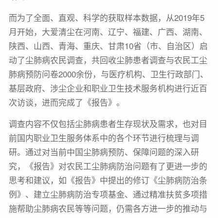
而为了全面、直观、科学的获取样本数据，从2019年5
月开始，大爱清尘在河南、辽宁、福建、广西、湖南、
陕西、山西、青海、重庆、甘肃10省（市、自治区）启
动了尘肺病农民调查，共回收尘肺患者调查与农民工尘
肺病预防问卷2000余份，与医疗机构、卫生行政部门、
基层政府、涉尘企业和职业卫生技术服务机构进行近百
次访谈，进而完成了《报告》。
调查内容不仅包括尘肺病患者生存现状及需求，也对目
前国内职业卫生服务体系中的各个环节进行梳理与调
研。通过对当前中国尘肺病预防、保障问题的深入研
究，《报告》对农民工尘肺病防治问题有了更进一步的
思考和建议，如《报告》中提出的修订《尘肺病防治条
例》、建立尘肺病防治专项基金、通过精准扶贫多项措
施帮助尘肺病农民等等问题，仍需各方进一步的推动与