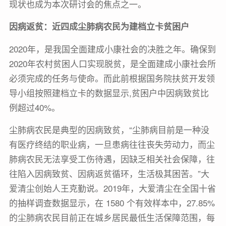
现状也成为本次研讨会的焦点之一。
因病返贫：近四成尘肺病农民为建档立卡贫困户
2020年，是我国全面建成小康社会的决胜之年。确保到
2020年农村贫困人口实现脱贫，是全面建成小康社会所
必须完成的任务与使命。而此前根据国务院扶贫开发领
导小组按照建档立卡的数据显示,贫困户中因病致贫比
例超过40%。
尘肺病农民是典型的因病致贫，“尘肺病目前是一种没
有医疗终结的职业病，一旦患病往往丧失劳动力，而尘
肺病农民无法享受工伤待遇，因缺乏相关社会保障，往
往陷入因病致贫、因病返贫循环，生活极其困苦。”大
爱清尘创始人王克勤说。2019年，大爱清尘在全国十省
的抽样调查数据显示，在 1580 个有效样本中，27.85%
的尘肺病农民目前正在城乡居民最低生活保障范围，每