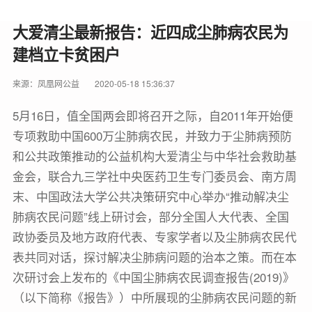
大爱清尘最新报告：近四成尘肺病农民为
建档立卡贫困户
来源：凤凰网公益
2020-05-18 15:36:37
5月16日，值全国两会即将召开之际，自2011年开始便
专项救助中国600万尘肺病农民，并致力于尘肺病预防
和公共政策推动的公益机构大爱清尘与中华社会救助基
金会，联合九三学社中央医药卫生专门委员会、南方周
末、中国政法大学公共决策研究中心举办“推动解决尘
肺病农民问题”线上研讨会，部分全国人大代表、全国
政协委员及地方政府代表、专家学者以及尘肺病农民代
表共同对话，探讨解决尘肺病问题的治本之策。而在本
次研讨会上发布的《中国尘肺病农民调查报告(2019)》
（以下简称《报告》）中所展现的尘肺病农民问题的新