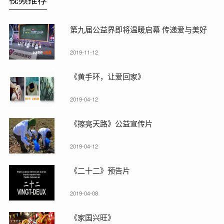
第九届公益界即将温暖启幕 传递爱与美好
2019-11-12
《黄手环，让爱回家》
2019-04-12
《擦亮天路》公益宣传片
2019-04-12
《二十二》预告片
2019-04-08
《家国兴旺》