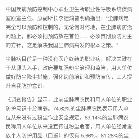
中国疾病预防控制中心职业卫生所职业性呼吸系统疾病
室原室主任、原副所长李德鸿曾明确指出：“尘肺病是
完全可以预防和控制的，无论何时何地，在尘肺病防治
问题上，都必须把预防放在首位……必须贯彻预防为主
的方针，这是解决我国尘肺病高发的根本之策。”
尘肺病目前是一种没有医疗终结的职业病，解决关键在
于从源头入手，政府要加强粉尘治理和监管，用人单位
做好防尘降尘措施，强化岗前培训和预防宣传，工人提
升自我防护意识。
《调查报告》显示，此前尘肺病农民和用人单位的职业
防护意识十分薄弱。74.62%的尘肺病农民表示用人单
位从来没有过粉尘作业安全规定，83.14%的尘肺病农
民称用人单位从来没宣传过粉尘危害，用人单位经常发
放个人防护用品（口罩）的仅有 5.66%，81.28%的尘