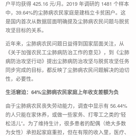
户平均获得 425.16 元/月。2019 年调研的 1481 个样本
中，39.64%的尘肺病农民家庭是建档立卡贫困户。这
是国内首次从数据层面明确提及尘肺病农民问题与脱贫
攻坚目标的关系。
近年来，尘肺病农民问题日益得到国家层面关注，从
《关于加强农民工尘肺病防治工作的意见》，到《尘肺
病防治攻坚行动》提出尘肺病防治攻坚与脱贫攻坚任务
同步完成的目标，都反映了尘肺病农民问题解决的迫切
性，必要性。
生活窘迫：64%尘肺病农民家庭上年收支差额为负
由于尘肺病农民丧失劳动能力，调查中显示有 56.44%
的人只能在家休养，或做一些家务、打零工之类的“轻
松活儿”。为了维持生计，很多患者的配偶（绝大多数
为女性）承担起家庭重担，但在有限的收入里，医疗、