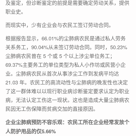
及鉴定，但诊断鉴定的前提是需要确定劳动关系，提供
职业史。
而现实中，少有企业会与农民工签订劳动合同。
根据报告显示，66.01%的尘肺病农民是通过私人劳务
关系务工，90.04%从未签订劳动合同。同时，50.23%
尘肺病农民曾在 5 个或 5 个以上涉尘单位务工；
69.37%主要务工的单位类型为私人小作坊或民营小企
业。尘肺病农民从首次从事涉尘工作到发病平均达
21.03 年。农民工的高流动性与尘肺病的晚发性也决定
了这一群体难以以现行职业病诊断鉴定要求认定为职业
病，无法认定工伤这一现状。这也是造成大量尘肺病农
民因无工伤保障而贫病交加的直接原因。
企业尘肺病预防不容乐观：农民工所在企业经常发放个
人防护用品的仅5.66%