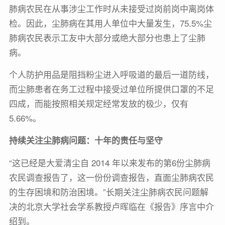
肺病农民在从事涉尘工作时从未接受过岗前岗中离岗体
检。因此，尘肺病在其用人单位中大量发生，75.5%尘
肺病农民表示工友中大部分或绝大部分也患上了尘肺
病。
个人防护用品是阻挡粉尘进入呼吸道的最后一道防线，
而尘肺患者在务工过程中接受过单位所提供口罩的不足
四成，而能按照相关规定经常发放的极少，仅有
5.66%。
持续关注尘肺病问题：十年的责任与坚守
“这已经是大爱清尘自 2014 年以来发布的第6份尘肺病
农民调查报告了，这一份份调查报告，直面尘肺病农民
的生存困境和防治困境。”长期关注尘肺病农民问题解
决的北京大学社会学系教授卢晖临在《报告》序言中介
绍到。