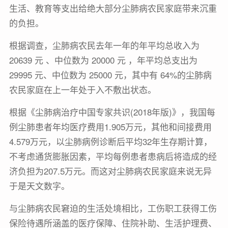
生活、教育等支出给绝大部分尘肺病农民家庭带来沉重
的负担。
根据调查，尘肺病农民去年一年的年平均总收入为
20639 元 、中位数为 20000 元 ，年平均总支出为
29995 元、中位数为 25000 元，其中有 64%的尘肺病
农民家庭在上一年处于入不敷出状态。
根据《尘肺病治疗中国专家共识(2018年版)》，我国每
例尘肺患者年均医疗费用1.905万元，其他和间接费用
4.579万元，以尘肺病例诊断后平均32年生存期计算，
不考虑通货膨胀因素，平均每例患者患病后将造成的经
济负担为207.5万元。而这对尘肺病农民家庭来说无异
于是天文数字。
与尘肺病农民窘迫的生活处境相比，工伤职工获得工伤
保险待遇所涵盖的医疗保障、住院补助、生活护理费、