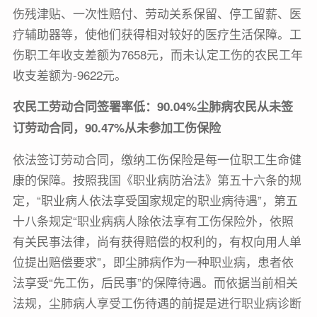
伤残津贴、一次性赔付、劳动关系保留、停工留薪、医
疗辅助器等，使他们获得相对较好的医疗生活保障。工
伤职工年收支差额为7658元，而未认定工伤的农民工年
收支差额为-9622元。
农民工劳动合同签署率低：90.04%尘肺病农民从未签
订劳动合同，90.47%从未参加工伤保险
依法签订劳动合同，缴纳工伤保险是每一位职工生命健
康的保障。按照我国《职业病防治法》第五十六条的规
定，“职业病人依法享受国家规定的职业病待遇”，第五
十八条规定“职业病病人除依法享有工伤保险外，依照
有关民事法律，尚有获得赔偿的权利的，有权向用人单
位提出赔偿要求”，即尘肺病作为一种职业病，患者依
法享受“先工伤，后民事”的保障待遇。而依据当前相关
法规，尘肺病人享受工伤待遇的前提是进行职业病诊断