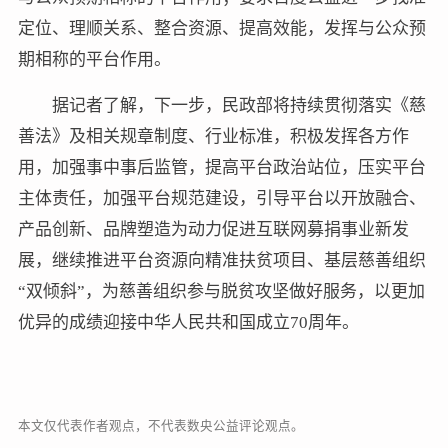
定位、理顺关系、整合资源、提高效能，发挥与公众预
期相称的平台作用。
据记者了解，下一步，民政部将持续贯彻落实《慈
善法》及相关规章制度、行业标准，积极发挥各方作
用，加强事中事后监管，提高平台政治站位，压实平台
主体责任，加强平台规范建设，引导平台以开放融合、
产品创新、品牌塑造为动力促进互联网募捐事业新发
展，继续推进平台资源向精准扶贫项目、基层慈善组织
“双倾斜”，为慈善组织参与脱贫攻坚做好服务，以更加
优异的成绩迎接中华人民共和国成立70周年。
本文仅代表作者观点，不代表数央公益评论观点。