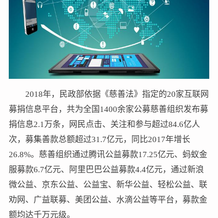
2018年，民政部依据《慈善法》指定的20家互联网
募捐信息平台，共为全国1400余家公募慈善组织发布募
捐信息2.1万条，网民点击、关注和参与超过84.6亿人
次，募集善款总额超过31.7亿元，同比2017年增长
26.8%。慈善组织通过腾讯公益募款17.25亿元、蚂蚁金
服募款6.7亿元、阿里巴巴公益募款4.4亿元，通过新浪
微公益、京东公益、公益宝、新华公益、轻松公益、联
劝网、广益联募、美团公益、水滴公益等平台，募款金
额均达千万元级。