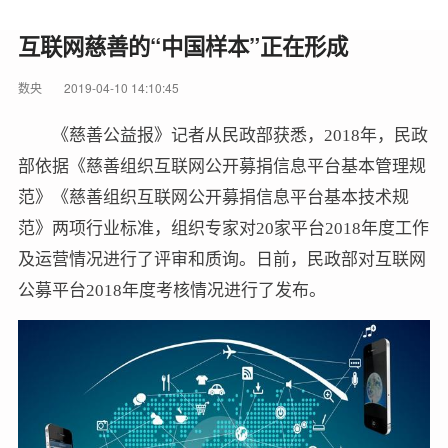
互联网慈善的“中国样本”正在形成
数央
2019-04-10 14:10:45
《慈善公益报》记者从民政部获悉，2018年，民政
部依据《慈善组织互联网公开募捐信息平台基本管理规
范》《慈善组织互联网公开募捐信息平台基本技术规
范》两项行业标准，组织专家对20家平台2018年度工作
及运营情况进行了评审和质询。日前，民政部对互联网
公募平台2018年度考核情况进行了发布。