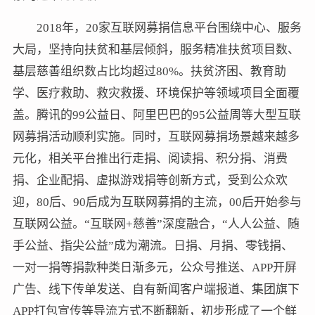
2018年，20家互联网募捐信息平台围绕中心、服务
大局，坚持向扶贫和基层倾斜，服务精准扶贫项目数、
基层慈善组织数占比均超过80%。扶贫济困、教育助
学、医疗救助、救灾救援、环境保护等领域项目全面覆
盖。腾讯的99公益日、阿里巴巴的95公益周等大型互联
网募捐活动顺利实施。同时，互联网募捐场景越来越多
元化，相关平台推出行走捐、阅读捐、积分捐、消费
捐、企业配捐、虚拟游戏捐等创新方式，受到公众欢
迎，80后、90后成为互联网募捐的主流，00后开始参与
互联网公益。“互联网+慈善”深度融合，“人人公益、随
手公益、指尖公益”成为潮流。日捐、月捐、零钱捐、
一对一捐等捐款种类日渐多元，公众号推送、APP开屏
广告、线下传单发送、自有新闻客户端报道、集团旗下
APP打包宣传等导流方式不断翻新，初步形成了一个鲜