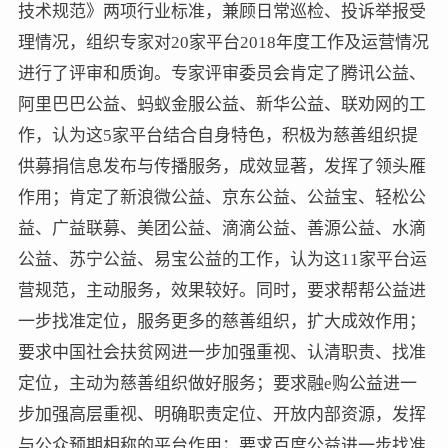
技术规范》两项行业标准，兼顾日常巡检、投诉举报受
理情况，组织专家对20家平台2018年度工作及运营情况
进行了评审和质询。专家评审委员会肯定了腾讯公益、
阿里巴巴公益、蚂蚁金服公益、新华公益、联劝网的工
作，认为这5家平台结合自身特色，积极为慈善组织提
供募捐信息发布与传播服务，成效显著，发挥了领头雁
作用；肯定了新浪微公益、京东公益、公益宝、轻松公
益、广益联募、美团公益、滴滴公益、善源公益、水滴
公益、苏宁公益、易宝公益的工作，认为这11家平台运
营规范，主动服务，效果较好。同时，要求帮帮公益进
一步找准定位，服务更多的慈善组织，扩大成效作用；
要求中国社会扶贫网进一步加强重视、认清职责、找准
定位，主动为慈善组织做好服务；要求融e购公益进一
步加强高层重视、明确职责定位、开放内部资源，发挥
与公众预期相称的平台作用；要求百度公益进一步找准