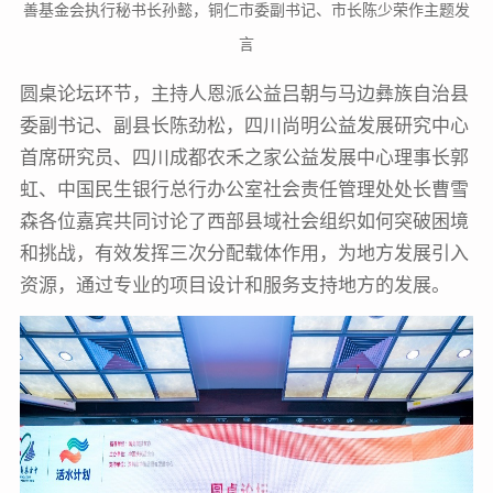
善基金会执行秘书长孙懿，铜仁市委副书记、市长陈少荣作主题发
言
圆桌论坛环节，主持人恩派公益吕朝与马边彝族自治县
委副书记、副县长陈劲松，四川尚明公益发展研究中心
首席研究员、四川成都农禾之家公益发展中心理事长郭
虹、中国民生银行总行办公室社会责任管理处处长曹雪
森各位嘉宾共同讨论了西部县域社会组织如何突破困境
和挑战，有效发挥三次分配载体作用，为地方发展引入
资源，通过专业的项目设计和服务支持地方的发展。