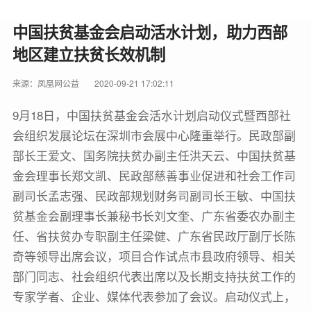
中国扶贫基金会启动活水计划，助力西部
地区建立扶贫长效机制
来源：凤凰网公益
2020-09-21 17:02:11
9月18日，中国扶贫基金会活水计划启动仪式暨西部社
会组织发展论坛在深圳市会展中心隆重举行。民政部副
部长王爱文、国务院扶贫办副主任洪天云、中国扶贫基
金会理事长郑文凯、民政部慈善事业促进和社会工作司
副司长孟志强、民政部规划财务司副司长王敏、中国扶
贫基金会副理事长兼秘书长刘文奎、广东省委农办副主
任、省扶贫办专职副主任梁健、广东省民政厅副厅长陈
奇等领导出席会议，项目合作试点市县政府领导、相关
部门同志、社会组织代表出席以及长期支持扶贫工作的
专家学者、企业、媒体代表参加了会议。启动仪式上，