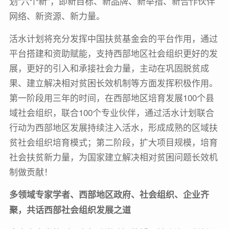
划“六个新”，即新目标、新品牌、新举措、新合作伙伴
网络、新资源、新力量。
活水计划将充分发挥中国扶贫基金会的平台作用，通过
平台搭建和资助赋能，支持西部地区社会组织更好的发
展，更好的引入和承接社会力量，主动在巩固脱贫成
果、建立解决相对贫困长效机制等方面发挥积极作用。
第一阶段用三年的时间，在西部地区培育发展100个县
域社会组织，联合100个专业伙伴，通过活水计划联合
行动为西部地区发展持续注入活水，形成成熟的区域扶
贫社会组织培育模式；第二阶段，扩大项目规模，培育
社会扶贫新力量，为国家建立解决相对贫困问题长效机
制做贡献！
多领域专家学者、西部地区政府、社会组织、企业齐
聚，共话西部社会组织发展之道