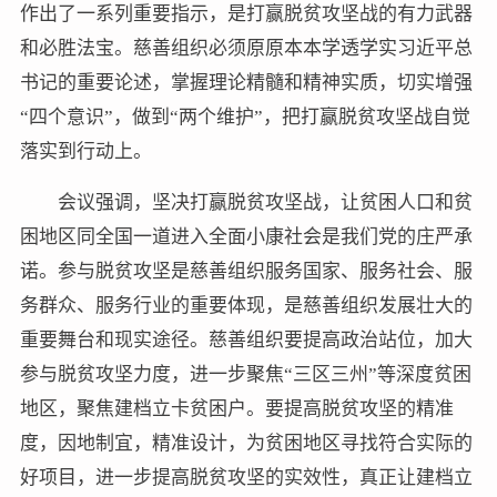
作出了一系列重要指示，是打赢脱贫攻坚战的有力武器
和必胜法宝。慈善组织必须原原本本学透学实习近平总
书记的重要论述，掌握理论精髓和精神实质，切实增强
“四个意识”，做到“两个维护”，把打赢脱贫攻坚战自觉
落实到行动上。
会议强调，坚决打赢脱贫攻坚战，让贫困人口和贫
困地区同全国一道进入全面小康社会是我们党的庄严承
诺。参与脱贫攻坚是慈善组织服务国家、服务社会、服
务群众、服务行业的重要体现，是慈善组织发展壮大的
重要舞台和现实途径。慈善组织要提高政治站位，加大
参与脱贫攻坚力度，进一步聚焦“三区三州”等深度贫困
地区，聚焦建档立卡贫困户。要提高脱贫攻坚的精准
度，因地制宜，精准设计，为贫困地区寻找符合实际的
好项目，进一步提高脱贫攻坚的实效性，真正让建档立