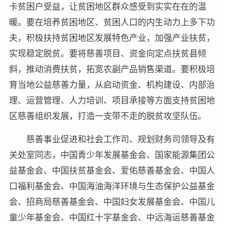
卡贫困户受益，让贫困地区群众感受到实实在在的温
暖。要在培养贫困地区、贫困人口的内生动力上多下功
夫，积极扶持贫困地区发展特色产业，加强产业扶贫，
实现稳定脱贫。要将慈善项目、资金向定点扶贫县倾
斜，推动消费扶贫，拓宽农副产品销售渠道。要积极培
育当地公益慈善力量，从启动资金、机构建设、内部治
理、运营管理、人力培训、项目承接等方面支持贫困地
区慈善组织发展，打造一支带不走的脱贫攻坚队伍。
慈善事业促进和社会工作司、规划财务司领导及有
关处室同志，中国青少年发展基金会、国家能源集团公
益基金会、中国扶贫基金会、爱佑慈善基金会、中国人
口福利基金会、中国海油海洋环境与生态保护公益基金
会、招商局慈善基金会、中国妇女发展基金会、中国儿
童少年基金会、中国红十字基金会、中远海运慈善基金