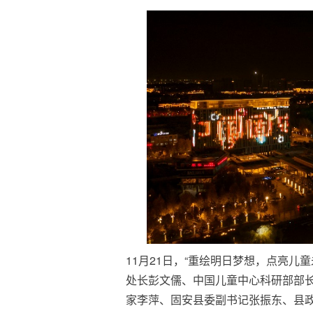
11月21日，“重绘明日梦想，点亮
处长彭文儒、中国儿童中心科研部部
家李萍、固安县委副书记张振东、县