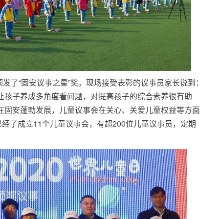
颁发了“固安议事之星”奖。现场接受表彰的议事员家长说到：
让孩子养成多角度看问题，对提高孩子的综合素养很有助
在固安蓬勃发展，儿童议事会在关心、关爱儿童权益等方面
经了成立11个儿童议事会，有超200位儿童议事员，定期