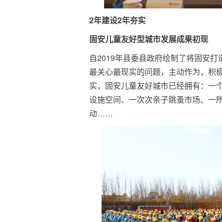
2年建设2年夯实
固安儿童友好型城市发展成果初现
自2019年县委县政府绘制了将固安
最关心最现实的问题，主动作为，积
实，固安儿童友好城市已经拥有：一个
设施空间、一次次亲子跳蚤市场、一
动……