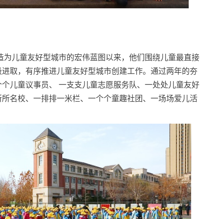
打造为儿童友好型城市的宏伟蓝图以来，他们围绕儿童最直接
极进取，有序推进儿童友好型城市创建工作。通过两年的夯
个儿童议事员、 一支支儿童志愿服务队、一处处儿童友好
所所名校、一排排一米栏、一个个童趣社团、一场场爱儿活