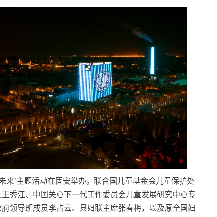
儿童未来”主题活动在固安举办。联合国儿童基金会儿童保护处
长王秀江、中国关心下一代工作委员会儿童发展研究中心专
政府领导班成员李占云、县妇联主席张春梅，以及原全国妇