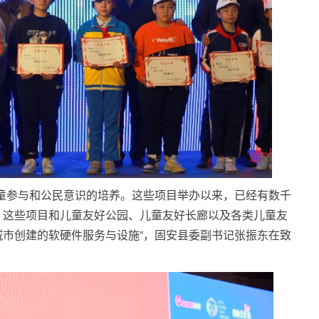
童参与和公民意识的培养。这些项目举办以来，已经有数千
。这些项目和儿童友好公园、儿童友好长廊以及各类儿童友
市创建的软硬件服务与设施”，固安县委副书记张振东在致