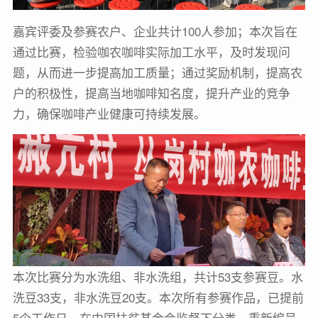
嘉宾评委及参赛农户、企业共计100人参加；本次旨在
通过比赛，检验咖农咖啡实际加工水平，及时发现问
题，从而进一步提高加工质量；通过奖励机制，提高农
户的积极性，提高当地咖啡知名度，提升产业的竞争
力，确保咖啡产业健康可持续发展。
本次比赛分为水洗组、非水洗组，共计53支参赛豆。水
洗豆33支，非水洗豆20支。本次所有参赛作品，已提前
5个工作日，在中国扶贫基金会监督下分类、重新编号