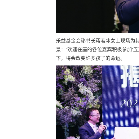
乐益基金会秘书长蒋若冰女士现场为其
景：“欢迎在座的各位嘉宾积极参加‘
下，将会改变许多孩子的命运。