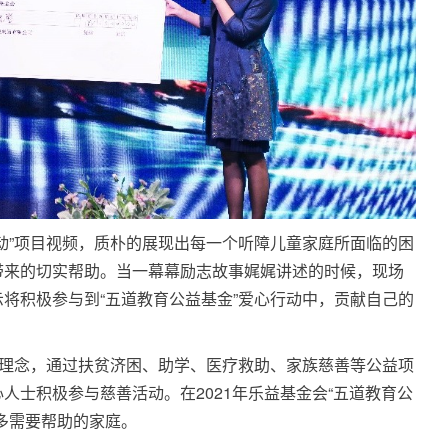
动”项目视频，质朴的展现出每一个听障儿童家庭所面临的困
带来的切实帮助。当一幕幕励志故事娓娓讲述的时候，现场
将积极参与到“五道教育公益基金”爱心行动中，贡献自己的
善理念，通过扶贫济困、助学、医疗救助、家族慈善等公益项
人士积极参与慈善活动。在2021年乐益基金会“五道教育公
多需要帮助的家庭。