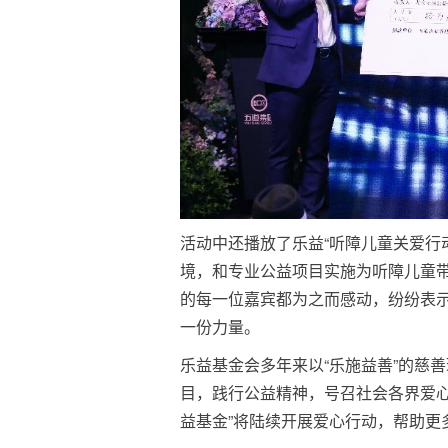
活动中还播放了乐益“听障儿童关爱行
境，和专业公益项目实施为听障儿童
的每一位嘉宾都为之而感动，纷纷表示
一份力量。
乐益基金会多年来以“乐施益善”的慈
目，践行公益精神，号召社会各界爱心
益基金”将陆续开展爱心行动，帮助更