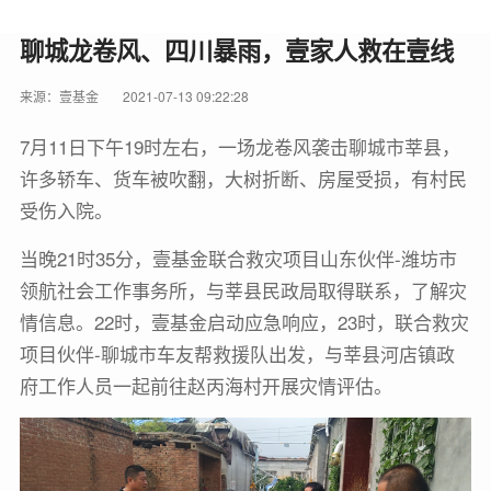
聊城龙卷风、四川暴雨，壹家人救在壹线
来源：壹基金
2021-07-13 09:22:28
7月11日下午19时左右，一场龙卷风袭击聊城市莘县，
许多轿车、货车被吹翻，大树折断、房屋受损，有村民
受伤入院。
当晚21时35分，壹基金联合救灾项目山东伙伴-潍坊市
领航社会工作事务所，与莘县民政局取得联系，了解灾
情信息。22时，壹基金启动应急响应，23时，联合救灾
项目伙伴-聊城市车友帮救援队出发，与莘县河店镇政
府工作人员一起前往赵丙海村开展灾情评估。