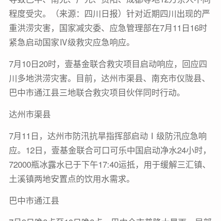
程度受灾。（来源：四川日报）针对近期四川出现的严
重洪涝灾害，国家减灾委、应急管理部在7月11日16时
紧急启动国家Ⅳ级救灾应急响应。
7月10日20时，壹基金联合救灾项目启动响应，回应四
川多地洪涝灾害。目前，达州市渠县、南充市仪陇县、
巴中市通江县三地联合救灾项目伙伴同时行动。
达州市渠县
7月11日，达州市防汛抗旱指挥部启动Ⅰ级防汛应急响
应。12日，壹基金联合可口可乐中国启动净水24小时，
72000瓶冰露水已于下午17:40运抵，用于缓解三汇镇、
土溪镇两地安置点的饮用水需求。
巴中市通江县