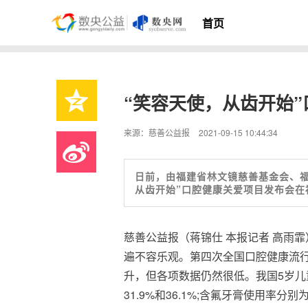
首页
“笑容天使，从齿开始
来源：慈善公益报
2021-09-15 10:44:34
日前，由福建省林文镜慈善基金会、
从齿开始”口腔健康关爱项目发布会在
慈善公益报（蒋锦仕 本报记者 高雨
遍不容乐观。第四次全国口腔健康流
升，但各项数据仍然很低。我国5岁儿童
31.9%和36.1%;含氟牙膏使用率分