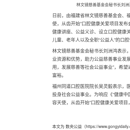
林文镜慈善基金会秘书长刘洲
日前，由福建省林文镜慈善基金会、福
使，从齿开始”口腔健康关爱项目发布
健康讲座、公益义诊、设立口腔健康
儿童、老年人以及全职“公益人”的口
林文镜慈善基金会秘书长刘洲鸿表示，
业资源和优势，助力公益慈善事业发展
用，发展慈善等社会公益事业”，希望
富裕。
福州同道口腔医院院长吴灵毅表示，
投身社会公益事业。为响应《“健康中国
容天使，从齿开始”口腔健康关爱项目
本文为 数央公益（https://www.gong