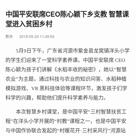
中国平安联席CEO陈心颖下乡支教 智慧课
堂进入贫困乡村
数央
2019-05-24 11:49:59
5月9日下午，广东省河源市紫金县龙窝镇洋头小学
的学生们迎来了一堂科学素养课。中国平安联席 CEO
陈心颖为孩子们讲解《水稻丰收的秘密》，她以“智慧
农业”为主题，通过科技与农业的知识问答、水稻种植
模拟游戏、VR 黑科技体验等课程环节，激发孩子们学
科学的兴趣，帮助他们提升科学素养与能力。
本次智慧乡村课堂，是中国平安“三村智慧扶贫工
程”在洋头小学开展的“村教”课程之一，也是中国平安
与中国作协联合发起的“村暖花开·三村采风行”河源站