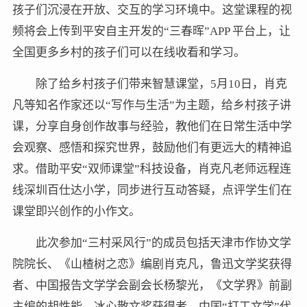
孩子们沉浸在开放、交互的学习环境中。这堂课程的视
频将会上传到平安自主开发的“三春晖”APP 平台上，让
全国更多乡村的孩子们可以在线收看和学习。
除了给乡村孩子们带来智慧课堂，5月10日，肖克
凡等知名作家还以“写作与生活”为主题，给乡村孩子讲
课，分享自身创作故事与经验，教他们在日常生活中学
会观察、感悟和探究世界，鼓励他们有更远大的精神追
求。借助平安“双师课堂”科技设备，肖克凡老师远程连
线深圳百仕达小学，同步进行互动答疑，点评学生们在
课堂即兴创作的小作文。
此次参加“三村采风行”的成员包括天津市作协文学
院院长、《山楂树之恋》编剧肖克凡，鲁迅文学奖获得
者、中国报告文学学会副会长杨黎光，《文学界》前副
主编的胡性能，冰心散文奖获得者、中国“打工文学”代