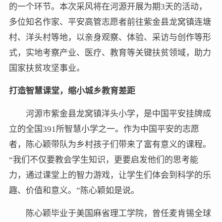
的一个环节。本次采风将在河源开展为期3天的活动，
多位知名作家、平安高管志愿者前往紫金县龙窝镇连塘
村、洋头村等地，以亲身观察、体验、采访与创作等形
式，实地考察产业、医疗、教育等关键扶贫领域，助力
国家扶贫攻坚事业。
打造智慧课堂，缩小城乡教育差距
河源市紫金县龙窝镇洋头小学，是中国平安挂牌成
立的全国391所智慧小学之一。作为中国平安的志愿
者，陈心颖带队为乡村孩子们带来了富有意义的课程。
“我们不仅要教会学生知识，更要启发他们的思考能
力，通过课堂上的智力游戏，让学生们体会到科学的乐
趣、价值和意义。”陈心颖如是说。
陈心颖毕业于美国麻省理工学院，曾任麦肯锡全球