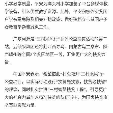
小学教学质量，平安为洋头村小学加装了12台多媒体教
学设备，引入优质教学资源。此外，平安积极落实贫困
户学杂费免除及相关补助政策，做好建档立卡贫困户子
女教育学杂费减免工作。
广东河源是“三村采风行”系列公益扶贫活动的第二
站，后续采风团还将赴江西寻乌、内蒙古乌兰察布、陕
西耀州等全国8个贫困地区一线，汇集更广大的扶贫力
量。
中国平安表示，希望借此“村暖花开·三村采风行”
公益项目，以实际行动践行“扶贫先扶志，扶贫必扶智”
的理念，同时扎实推进“三村智慧扶贫工程”，引导更广
大的社会力量加入精准扶贫的队伍当中，为国家扶贫攻
坚事业贡献力量。