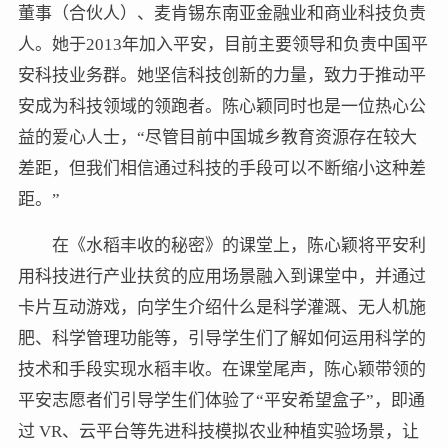
董事（合伙人）、麦肯锡东南亚金融业和商业科技负责
人。她于2013年加入平安，目前主要领导和负责中国平
安科技业务群。她坚信科技创新的力量，致力于推动平
安成为科技领域的领跑者。陈心颖同时也是一位热心公
益的爱心人士，“尽管目前中国城乡教育资源存在较大
差距，但我们相信通过科技的手段可以不断缩小这种差
距。”
在《水稻丰收的秘密》的课堂上，陈心颖将平安利
用科技进行产业扶贫的应用场景融入到课堂中，并通过
卡片互动游戏，向学生介绍什么是科学灌溉、无人机施
肥、科学管理功能等，引导学生们了解如何运用科学的
技术和手段实现水稻丰收。在课堂尾声，陈心颖带领的
平安志愿者们引导学生们体验了“平安希望盒子”，即通
过 VR、云平台等先进科技模拟农业种植实验场景，让