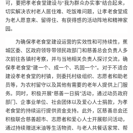
可，要把孝老食堂建设与“我为群众办实事”结合起来，
切实解决农村老人居住难、吃饭难问题，让孝老食堂成
为老人愿意来、留得住、有获得感的活动阵地和精神家
园。
为确保孝老食堂建设运营的实效性和可持续性，蕉
城区委、区政府领导带领民政部门和慈善总会负责人多
次前往各镇村考察，并与当地相关负责人探讨交流，确
保孝老食堂“建一个、成一个、巩固一个”。对于不适合
建设孝老食堂的村镇，则委托村级组织、志愿者和助老
员等，为农村留守以及其他有需要的老年人提供上门服
务。同时，积极开展“慈善一日捐”活动，通过动员政府
部门、企事业单位、社会团体以及爱心人士捐款，为孝
老食堂的持续运行提供资金支持。此外，区慈善总会还
积极联合慈善超市、志愿者和爱心人士开展慰问活动，
通过持续赠送米油等生活物资、与老人共餐话家常、帮