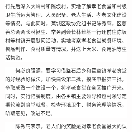
行先后深入大岭村和陈坂村，实地了解孝老食堂和村级
卫生所运营管理、人员配备、老人生活、孝老文化建设
等情况。与此同时，蕉城区政协党组书记陈秀莺，区慈
善总会会长林挺生、常务副会长林维基一行还前往陈坂
村等村镇开展慰问活动，实地考察孝老食堂就餐环境、
餐品制作、食材质量等情况，并送上大米、食用油等生
活物资。
何必良强调，要学习借鉴石后乡和霍童镇孝老食堂
的好经验好做法，加快建设第二批，摸底申报第三批，
争取成熟一个建设一个，将孝老食堂在全区推广开来。
同时，实行陪餐制度，由各乡镇主要领导和包村领导定
期轮流到食堂就餐，检查环境卫生、财务管理等情况，
听取意见，改进不足。
陈秀莺表示，老人们的笑脸是对孝老食堂最大的认