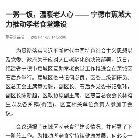
一粥一饭，温暖老人心 —— 宁德市蕉城大
力推动孝老食堂建设
慈善公益报
2021-11-23 14:55:00
为贯彻落实习近平新时代中国特色社会主义思想以
及党委、政府关于应对人口老龄化的决策部署，近日，
福建省宁德市蕉城区互助孝老食堂工作推进会在蕉城区
石后乡举行。蕉城区委书记何必良，区委二级调研员、
区总工会主席章力毅，副区长、石后乡党委书记张玮，
副区长陈新超，区政协原副主席、区慈善总会会长林挺
生以及各乡镇(街道)、区直相关单位负责人参加了会
议。
会议通报了蕉城区孝老食堂建设情况，并部署了下
一阶段工作。为推动孝老食堂持续健康发展，何必良一