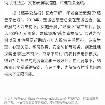
助打扫卫生、文艺表演等措施，传递社会温暖。
据《慈善公益报》记者了解，孝老食堂起源于“慈
善幸福院”。2013年，蕉城区慈善总会在蕉城区委、区
政府的大力支持下，实施开展了“慈善幸福院”项目，投
入200多万元资金，建成18所“慈善幸福院”。通过为农
村以及其他需要帮助的老年人提供生活照料、健康管
理、心理关爱、学习教育、安全防护等服务，创造性地
探索出“离土不离乡，离家不离村”的农村养老新模式，
得到社会各界的高度肯定和一致好评。在此背景下，56
所孝老食堂秉轴持钧，应运而生，为解决农村养老问题
带来了无限可能。
本文为 数央公益（https://www.gongyidaily.com）转载作品，转载请联系
原作者。本文仅代表原作者观点，不代表数央公益观点。