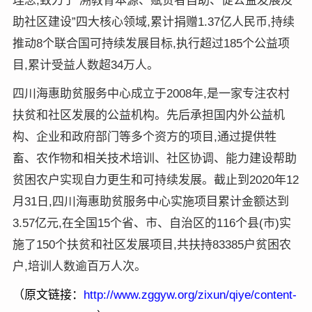
理念,致力于“溯教育本源、赋贫者自助、促公益发展及
助社区建设”四大核心领域,累计捐赠1.37亿人民币,持续
推动8个联合国可持续发展目标,执行超过185个公益项
目,累计受益人数超34万人。
四川海惠助贫服务中心成立于2008年,是一家专注农村
扶贫和社区发展的公益机构。先后承担国内外公益机
构、企业和政府部门等多个资方的项目,通过提供牲
畜、农作物和相关技术培训、社区协调、能力建设帮助
贫困农户实现自力更生和可持续发展。截止到2020年12
月31日,四川海惠助贫服务中心实施项目累计金额达到
3.57亿元,在全国15个省、市、自治区的116个县(市)实
施了150个扶贫和社区发展项目,共扶持83385户贫困农
户,培训人数逾百万人次。
（原文链接：
http://www.zggyw.org/zixun/qiye/content-