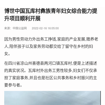
博世中国瓦库村彝族青年妇女综合能力提
升项目顺利开展
来源：中国公益网
2022-02-16 16:05:00
因为男性劳动力外出务工挣钱,家庭的产业发展,赡养老
人,陪伴孩子以及家务劳动都交给了留守在乡村的妇
女。
在四川省凉山州喜德县两河口镇瓦库村,便是上述描述
的真实状况。瓦库村外出务工男性较多,妇女们不仅承
担了家庭事务,并且也是社区公共事务和乡村振兴的主
要参与者。