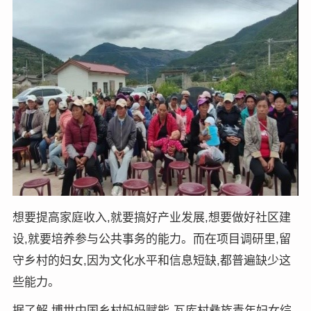
想要提高家庭收入,就要搞好产业发展,想要做好社区建
设,就要培养参与公共事务的能力。而在项目调研里,留
守乡村的妇女,因为文化水平和信息短缺,都普遍缺少这
些能力。
据了解,博世中国乡村妈妈赋能-瓦库村彝族青年妇女综