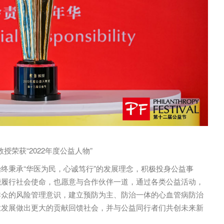
教授荣获“2022年度公益人物”
终秉承“华医为民，心诚笃行”的发展理念，积极投身公益事
能履行社会使命，也愿意与合作伙伴一道，通过各类公益活动，
群众的风险管理意识，建立预防为主、防治一体的心血管病防治
业发展做出更大的贡献回馈社会，并与公益同行者们共创未来新