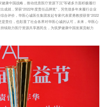
家健康中国战略，推动优质医疗资源下沉”等诸多方面积极履行
成就，荣获“2022年度责任品牌奖”，另凭借多年来履行企业
综合评价，华医心诚医生集团发起专家代表霍勇教授获誉“2022
更是责任，也彰显了社会各界对华医心诚的认可，未来，华医心
，持续助力医疗资源共享惠民生，为筑梦健康中国发展贡献力