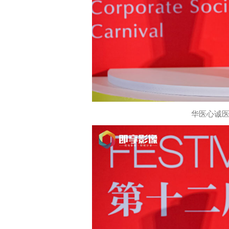
华医心诚医