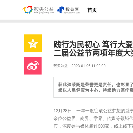
首页
践行为民初心 笃行大
二届公益节两项年度大
数央公益
2023-01-06 11:00:00
获此殊荣既是荣誉更是责任，也彰显
续以人民健康为中心，持续助力医疗
12月28日，一年一度绽放公益梦想的盛
余位公益界、商界、学界、传媒等领域代
宾，深度参与媒体超过300家，线上线下