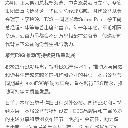
彩明、正大集团总裁杨海浩、中青旅总裁张立军、圣农
集团董事长傅芬芳、华硕副总经理郑威、时代公益基金
会理事长李玲玲、TCS 中国区总裁SuneetPuri、徐工副
总经理韩冰等等曾出席公益节。每一年年底，不论相隔
多远，公益力量都会不远万里相聚在公益节，传递新时
代背景下公益的澎湃生机与活力。
聚焦ESG 推动可持续高质量发展
积极践行ESG理念，提升ESG管理水平，推动人与自然
和谐共生是越来越多的机构和企业的共识。本届公益节
同期举办2023ESG影响力年会，旨在践行ESG理念，推
动可持续高质量发展。
日前，本届公益节详细日程对外公布。围绕ESG和可持
续发展，本届公益节特别设置了ESG品牌展和丰富多彩
的主题分享和案例发布环节。“践行社会责任，助力健
康中国”、“负责任的生产与消费”、“科技创新赋能可持