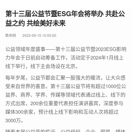
第十三届公益节暨ESG年会将举办 共赴公
益之约 共绘美好未来
数央网
2023-09-15 10:00:00
公益领域年度盛事——第十三届公益节暨2023ESG影响
力年会于日前启动筹备工作，活动定于2024年1月线上
线下举行，线下主会场设在北京。
每年岁尾，公益节都会汇聚一股强大的暖流，让大众感
受来自世界的善意。第十三届公益节将有超过1000位公
益界、商界、学界、传媒等领域代表通过线上、线下的
方式出席，200余位重要代表担任演讲嘉宾，深度参与
媒体300余家，预计线上线下影响和互动人次将超过
3000万。
随着本届公益节的临近，公益组织、企业、明星、媒体