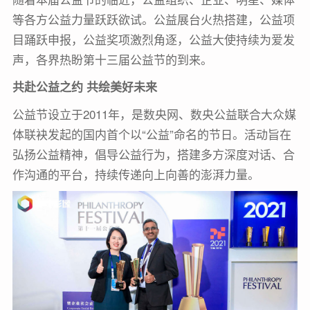
等各方公益力量跃跃欲试。公益展台火热搭建，公益项
目踊跃申报，公益奖项激烈角逐，公益大使持续为爱发
声，各界热盼第十三届公益节的到来。
共赴公益之约 共绘美好未来
公益节设立于2011年，是数央网、数央公益联合大众媒
体联袂发起的国内首个以“公益”命名的节日。活动旨在
弘扬公益精神，倡导公益行为，搭建多方深度对话、合
作沟通的平台，持续传递向上向善的澎湃力量。