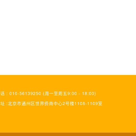
话 : 010-56139250 (周一至周五9:00 - 18:00)
址 :北京市通州区世界侨商中心2号楼1108-1109室