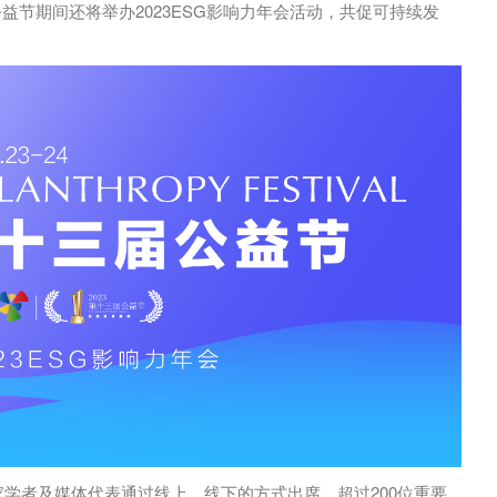
益节期间还将举办2023ESG影响力年会活动，共促可持续发
家学者及媒体代表通过线上、线下的方式出席，超过200位重要