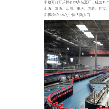
中粮可口可乐拥有20家装瓶厂，经营1
山西、陕西、四川、重庆、内蒙、甘肃、
面积和49.4%的中国大陆人口。