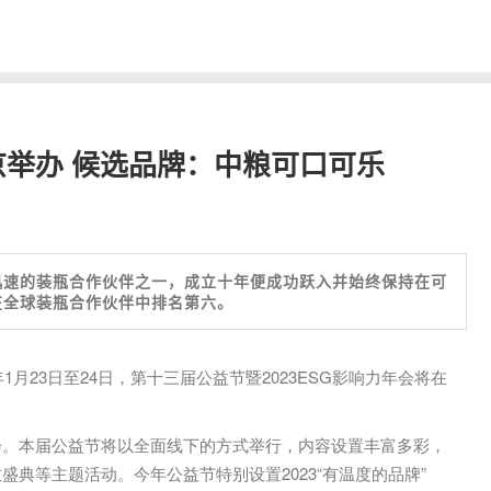
京举办 候选品牌：中粮可口可乐
迅速的装瓶合作伙伴之一，成立十年便成功跃入并始终保持在可
在全球装瓶合作伙伴中排名第六。
1月23日至24日，第十三届公益节暨2023ESG影响力年会将在
会。本届公益节将以全面线下的方式举行，内容设置丰富多彩，
典等主题活动。今年公益节特别设置2023“有温度的品牌”