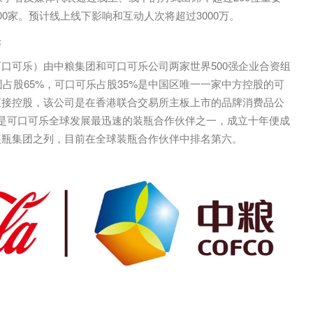
0家。预计线上线下影响和互动人次将超过3000万。
乐
口可乐）由中粮集团和可口可乐公司两家世界500强企业合资组
团占股65%，可口可乐占股35%是中国区唯一一家中方控股的可
直接控股，该公司是在香港联合交易所主板上市的品牌消费品公
是可口可乐全球发展最迅速的装瓶合作伙伴之一，成立十年便成
装瓶集团之列，目前在全球装瓶合作伙伴中排名第六。