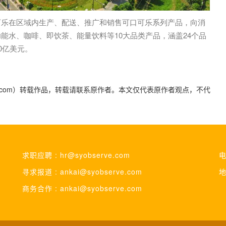
可乐在区域内生产、配送、推广和销售可口可乐系列产品，向消
能水、咖啡、即饮茶、能量饮料等10大品类产品，涵盖24个品
0亿美元。
yidaily.com）转载作品，转载请联系原作者。本文仅代表原作者观点，不代
求职应聘 : hr@syobserve.com
电
寻求报道 : ankai@syobserve.com
地
商务合作 : ankai@syobserve.com