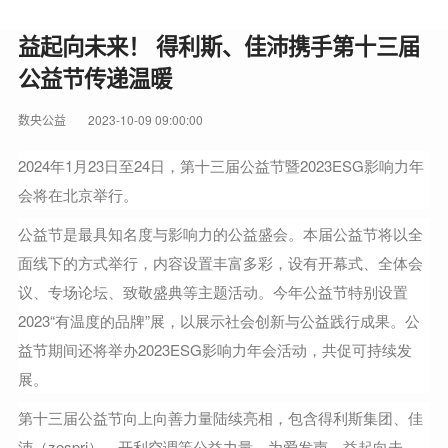
益起向未来！ 得利斯、佳沛携手第十三届
公益节传递温暖
数央公益
2023-10-09 09:00:00
2024年1月23日至24日，第十三届公益节暨2023ESG影响力年
会将在北京举行。
公益节是最具知名度与影响力的公益盛会。本届公益节将以全
面线下的方式举行，内容设置丰富多彩，设有开幕式、全体会
议、专场论坛、致敬盛典等主题活动。今年公益节特别设置
2023“有温度的品牌”展，以展示社会创新与公益践行成果。公
益节期间还将举办2023ESG影响力年会活动，共促可持续发
展。
第十三届公益节向上向善力量陆续亮相，包含得利斯集团、佳
沛（zespri）、开利空调等公益力量，为爱发声，益起向未