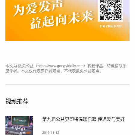
本文为 数央公益（https://www.gongyidaily.com）转载作品，转载请联系
原作者。本文仅代表原作者观点，不代表数央公益观点。
视频推荐
第九届公益界即将温暖启幕 传递爱与美好
2019-11-12