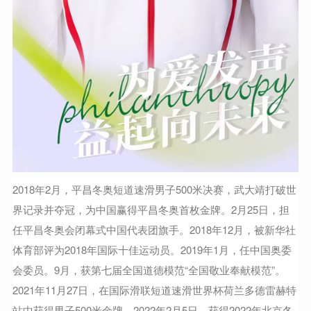
2018年2月，平昌冬奥短道速滑男子500米决赛，武大靖打破世
界记录并夺冠，为中国赢得平昌冬奥首枚金牌。2月25日，担
任平昌冬奥会闭幕式中国代表团旗手。2018年12月，被新华社
体育部评为2018年国际十佳运动员。2019年1月，任中国奥委
会委员。9月，获第七届全国道德模范“全国敬业奉献模范”。
2021年11月27日，在国际滑联短道速滑世界杯荷兰多德雷赫特
站中获得男子500米金牌。2022年2月5日，获得2022年北京冬