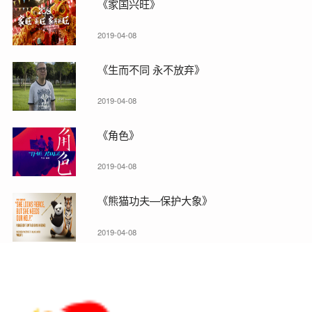
《家国兴旺》
2019-04-08
《生而不同 永不放弃》
2019-04-08
《角色》
2019-04-08
《熊猫功夫—保护大象》
2019-04-08