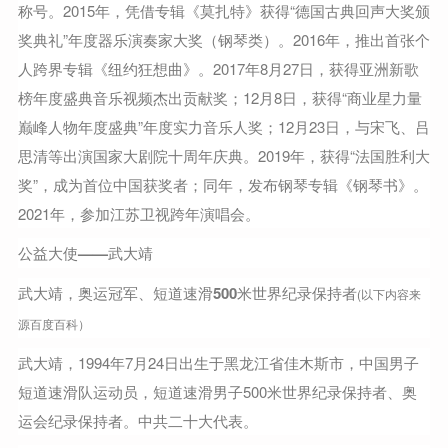
称号。2015年，凭借专辑《莫扎特》获得“德国古典回声大奖颁
奖典礼”年度器乐演奏家大奖（钢琴类）。2016年，推出首张个
人跨界专辑《纽约狂想曲》。2017年8月27日，获得亚洲新歌
榜年度盛典音乐视频杰出贡献奖；12月8日，获得“商业星力量
巅峰人物年度盛典”年度实力音乐人奖；12月23日，与宋飞、吕
思清等出演国家大剧院十周年庆典。2019年，获得“法国胜利大
奖”，成为首位中国获奖者；同年，发布钢琴专辑《钢琴书》。
2021年，参加江苏卫视跨年演唱会。
公益大使——武大靖
武大靖，奥运冠军、短道速滑500米世界纪录保持者
(以下内容来
源百度百科）
武大靖，1994年7月24日出生于黑龙江省佳木斯市，中国男子
短道速滑队运动员，短道速滑男子500米世界纪录保持者、奥
运会纪录保持者。中共二十大代表。