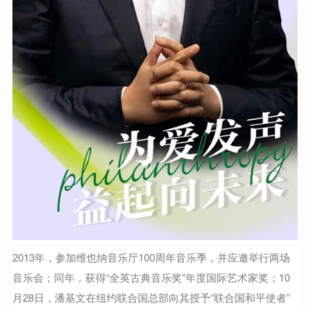
2013年，参加维也纳音乐厅100周年音乐季，并应邀举行两场
音乐会；同年，获得“全英古典音乐奖”年度国际艺术家奖；10
月28日，潘基文在纽约联合国总部向其授予“联合国和平使者”