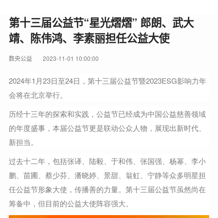
第十三届公益节“星光熠熠” 郎朗、武大
靖、陈伟鸿、李素丽担任公益大使
数央公益
2023-11-01 10:00:00
2024年1月23日至24日，第十三届公益节暨2023ESG影响力年
会将在北京举行。
历经十三年的探索和实践，公益节已经成为中国公益慈善领域
的年度盛事，本届公益节更是联动公众人物，展现出新时代、
新担当。
过去十二年，包括张译、陆毅、于和伟、张国强、杨幂、李小
鹏、苗圃、蔡少芬、潘晓婷、景甜、翁虹、宁静等众多明星担
任公益节形象大使，传播善的力量。第十三届公益节虽然尚在
筹备中，但目前的公益大使阵容强大。