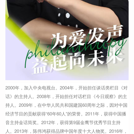
2000年，加入中央电视台。2004年，开始担任谈话类栏目《对
话》的主持人。2008年，开始担任对话栏目《今日观察》的主
持人。2009年，在中华人民共和国建国60周年之际，因对中国
经济节目的贡献获得“60年60人”的荣誉。2011年，获得中国播
音主持金话筒奖。2012年，获得第9届金鹰节优秀节目主持
人。2013年，陈伟鸿获得品牌中国年度十大人物奖。2016年，