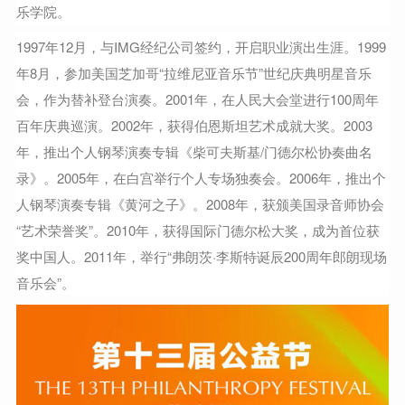
乐学院。
1997年12月，与IMG经纪公司签约，开启职业演出生涯。1999
年8月，参加美国芝加哥“拉维尼亚音乐节”世纪庆典明星音乐
会，作为替补登台演奏。2001年，在人民大会堂进行100周年
百年庆典巡演。2002年，获得伯恩斯坦艺术成就大奖。2003
年，推出个人钢琴演奏专辑《柴可夫斯基/门德尔松协奏曲名
录》。2005年，在白宫举行个人专场独奏会。2006年，推出个
人钢琴演奏专辑《黄河之子》。2008年，获颁美国录音师协会
“艺术荣誉奖”。2010年，获得国际门德尔松大奖，成为首位获
奖中国人。2011年，举行“弗朗茨·李斯特诞辰200周年郎朗现场
音乐会”。