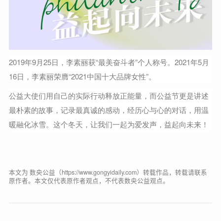
2019年9月25日，李素丽获“最美奋斗者”个人称号。2021年5月
16日，李素丽荣膺“2021中国十大品牌女性”。
公益大使们用自己的实际行动释放正能量，而公益节更是讲述
最朴素的故事，记录最真诚的感动，经历心与心的对话，用温
暖融化冰雪。这个冬天，让我们一起为爱发声，益起向未来！
本文为 数央公益（https://www.gongyidaily.com）转载作品，转载请联系
原作者。本文仅代表原作者观点，不代表数央公益观点。