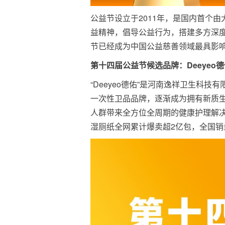
公益节设立于2011年，是国内首个
益精神，倡导公益行为，搭建多方深
节已经成为中国公益慈善领域最具影
第十四届公益节候选品牌：
Deeyeo
德
“Deeyeo德佑”是河南逸祥卫生科
一次性卫品品牌，逐渐成为拥有新质
人群带来全方位全周期的健康护理解
湿厕纸全网累计爆卖超2亿包，全国销