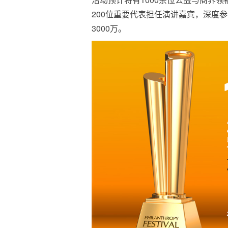
200位重要代表担任演讲嘉宾，深度
3000万。