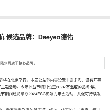
 候选品牌：Deeyeo德佑
技有限公司旗下核心品牌。
公益节将在北京举行。本届公益节内容设置丰富多彩，设有开幕
主题活动。今年公益节特别设置2024“有温度的品牌”展，
节期间还将举办2024ESG影响力年会活动，共促可持续发
领袖、专家学者及媒体代表通过线上、线下的方式出席，超过