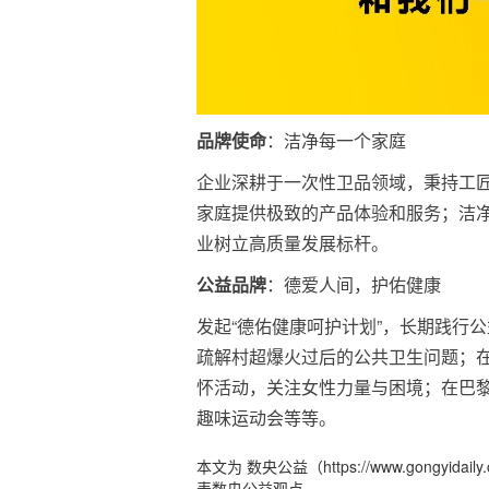
品牌使命
：洁净每一个家庭
企业深耕于一次性卫品领域，秉持工
家庭提供极致的产品体验和服务；洁
业树立高质量发展标杆。
公益品牌
：德爱人间，护佑健康
发起“德佑健康呵护计划”，长期践行
疏解村超爆火过后的公共卫生问题；在
怀活动，关注女性力量与困境；在巴
趣味运动会等等。
本文为 数央公益（https://www.gong
表数央公益观点。