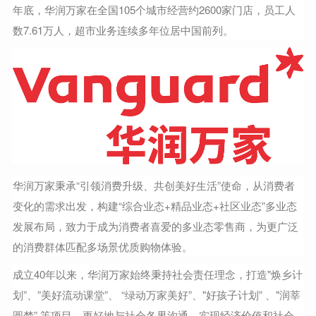
年底，华润万家在全国105个城市经营约2600家门店，员工人
数7.61万人，超市业务连续多年位居中国前列。
华润万家秉承“引领消费升级、共创美好生活”使命，从消费者
变化的需求出发，构建“综合业态+精品业态+社区业态”多业态
发展布局，致力于成为消费者喜爱的多业态零售商，为更广泛
的消费群体匹配多场景优质购物体验。
成立40年以来，华润万家始终秉持社会责任理念，打造"焕乡计
划”、”美好流动课堂”、 “绿动万家美好”、"好孩子计划” 、"润莘
圆梦” 等项目，更好地与社会各界沟通，实现经济价值和社会