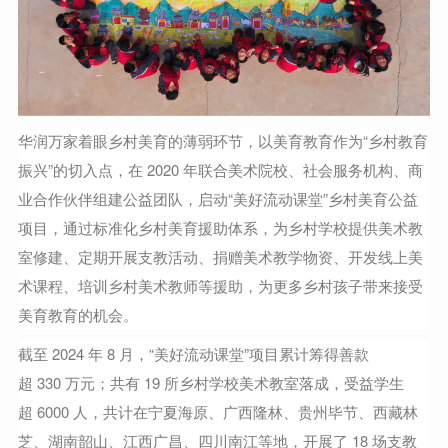
华润万家着眼乡村美育的薄弱环节，以美育教育作为“乡村教育
振兴”的切入点，在 2020 年联合美术院校、社会服务机构、商
业合作伙伴组建公益团队，启动“美好流动课堂”乡村美育公益
项目，通过标准化乡村美育援助体系，为乡村学校提供美术教
室修建、定期开展支教活动、捐赠美术教学物资、开发线上美
术课程、培训乡村美术教师等援助，为更多乡村孩子带来接受
美育教育的机会。
截至 2024 年 8 月，“美好流动课堂”项目累计筹得善款
超 330 万元；共有 19 所乡村学校美术教室落成，受益学生
超 6000 人，共计在宁夏海原、广西隆林、贵州毕节、西藏林
芝、湖南韶山、江西广昌、四川南江等地，开展了 18 场支教