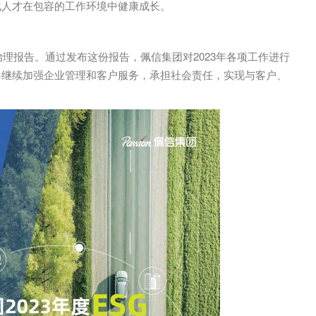
化人才在包容的工作环境中健康成长。
和治理报告。通过发布这份报告，
佩信集团
对2023年各项工作进行
将继续加强企业管理和客户服务，承担社会责任，实现与客户、