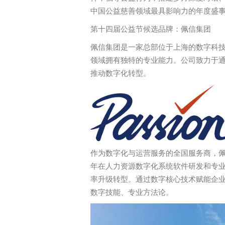
中国公益慈善领域最具影响力的年度盛
第十四届公益节候选品牌：
佩信集团
佩信集团是一家总部位于上海的数字科
领域拥有独特的专业能力。公司致力于
推动数字化转型。
作为数字化与运营服务的全国服务商，佩
年在人力资源数字化系统软件研发和专业
率升级转型。通过数字核心技术赋能企
数字技能、专业方法论。