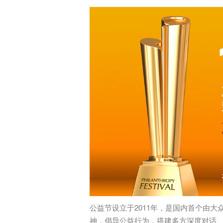
公益节设立于2011年，是国内首个由大
神，倡导公益行为，搭建多方深度对话