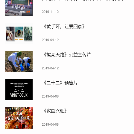
2019-11-12
《黄手环，让爱回家》
2019-04-12
《擦亮天路》公益宣传片
2019-04-12
《二十二》预告片
2019-04-08
《家国兴旺》
2019-04-08