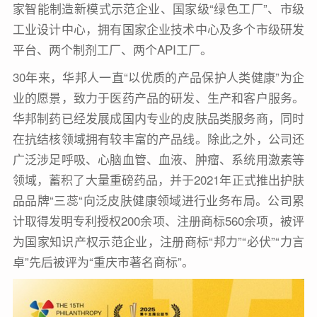
家智能制造新模式示范企业、国家级“绿色工厂”、市级
工业设计中心，拥有国家企业技术中心及多个市级研发
平台、两个制剂工厂、两个API工厂。
30年来，华邦人一直“以优质的产品保护人类健康”为企
业的愿景，致力于医药产品的研发、生产和客户服务。
华邦制药已经发展成国内专业的皮肤品类服务商，同时
在抗结核领域拥有较丰富的产品线。除此之外，公司还
广泛涉足呼吸、心脑血管、血液、肿瘤、系统用激素等
领域，蓄积了大量重磅药品，并于2021年正式推出护肤
品品牌“三蕊“向泛皮肤健康领域进行业务布局。公司累
计取得发明专利授权200余项、注册商标560余项，被评
为国家知识产权示范企业，注册商标“邦力”“必伏”“力言
卓”先后被评为“重庆市著名商标”。