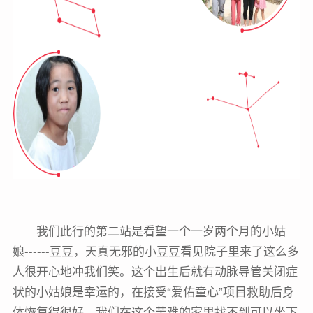
我们此行的第二站是看望一个一岁两个月的小姑
娘------豆豆，天真无邪的小豆豆看见院子里来了这么多
人很开心地冲我们笑。这个出生后就有动脉导管关闭症
状的小姑娘是幸运的，在接受“爱佑童心”项目救助后身
体恢复得很好，我们在这个苦难的家里找不到可以坐下