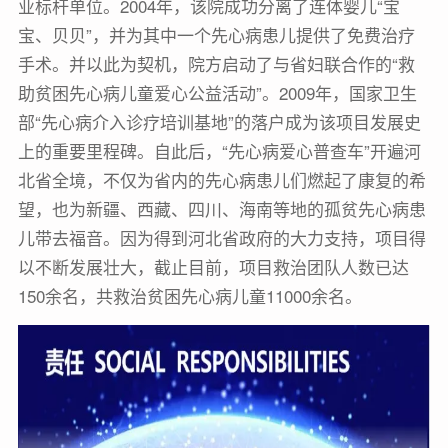
业标杆单位。2004年，该院成功分离了连体婴儿“宝
宝、贝贝”，并为其中一个先心病患儿提供了免费治疗
手术。并以此为契机，院方启动了与省妇联合作的“救
助贫困先心病儿童爱心公益活动”。2009年，国家卫生
部“先心病介入诊疗培训基地”的落户成为该项目发展史
上的重要里程碑。自此后，“先心病爱心普查车”开遍河
北省全境，不仅为省内的先心病患儿们燃起了康复的希
望，也为新疆、西藏、四川、海南等地的孤贫先心病患
儿带去福音。因为得到河北省政府的大力支持，项目得
以不断发展壮大，截止目前，项目救治团队人数已达
150余名，共救治贫困先心病儿童11000余名。