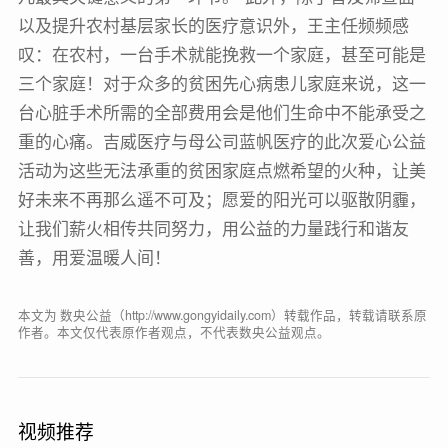
以及提升农村基层家长的医疗意识外，王主任频频感
叹：在农村，一台手术就能挽救一个家庭，甚至可能是
三个家庭！对于众多的贫困先心病患儿家庭来说，这一
台心脏手术所需的全部费用会是他们生命中不能承受之
重的心痛。吉威医疗与母公司蓝帆医疗的此次爱心公益
活动为这些无法承重的贫困家庭点燃希望的火种，让美
好未来不再那么遥不可及；愿爱的阳光可以驱散阴霾，
让我们薪火相传共同努力，用公益的力量践行和谐友
善，用爱温暖人间！
本文为 数央公益（http://www.gongyidaily.com）转载作品，转载请联系原
作者。本文仅代表原作者观点，不代表数央公益观点。
视频推荐