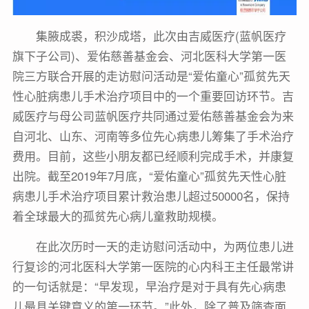
集腋成裘，积沙成塔，此次由吉威医疗(蓝帆医疗
旗下子公司)、爱佑慈善基金会、河北医科大学第一医
院三方联合开展的走访慰问活动是“爱佑童心”孤贫先天
性心脏病患儿手术治疗项目中的一个重要回访环节。吉
威医疗与母公司蓝帆医疗共同通过爱佑慈善基金会为来
自河北、山东、河南等多位先心病患儿筹集了手术治疗
费用。目前，这些小朋友都已经顺利完成手术，并康复
出院。截至2019年7月底，“爱佑童心”孤贫先天性心脏
病患儿手术治疗项目累计救治患儿超过50000名，保持
着全球最大的孤贫先心病儿童救助规模。
在此次历时一天的走访慰问活动中，为两位患儿进
行复诊的河北医科大学第一医院的心内科王主任最常讲
的一句话就是：“早发现，早治疗是对于具有先心病患
儿最具关键意义的第一环节。”此外，除了普及筛查面