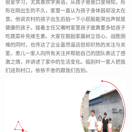
很爱学习，尤其喜欢学英语，从孩子爸爸口里得知，彤
彤在刚出生的不久，家里一直认为孩子身体弱却没太在
意。他说农村的孩子出生后拍一下小屁股能哭出声就是
健康的孩子。接着主任又嘱咐家里孩子面黄要多给孩子
吃蔬菜补充维生素。大家在鼓励家属树立信心、战胜困
难的同时，也传达了企业虽然遥远但却炽热的关注与关
爱。患儿一家人向所有关注并帮助自己的团队表达了感
激之情，并讲述了家中的生活变化。临别时一家人把我
们送到村口，依依不舍的跟我们告别。