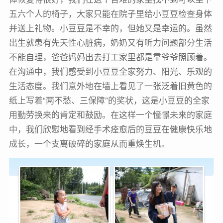
五六个人的椅子，大家只能在院子里给小豆豆检查身体
并送上礼物。小豆豆是不幸的，但她又是幸运的。虽然
出生就患有先天性心脏病，奶奶又有听力问题部分生活
不能自理，爸爸妈妈出去打工家里都是靠爷爷照顾着。
在沟通中，我们感受到小豆豆全家努力、阳光、乐观的
生活态度。我们意外地在墙上看见了一张泛着旧黄色的
纸上写着“两不愁、三保障”的奖状，这是小豆豆的全家
用勤劳换来的肯定和鼓励。在这样一个憧憬未来的家庭
中，我们欣慰地看到经手术痊愈后的豆豆在健康快乐地
成长，一个支离破碎的家庭从而重焕生机。