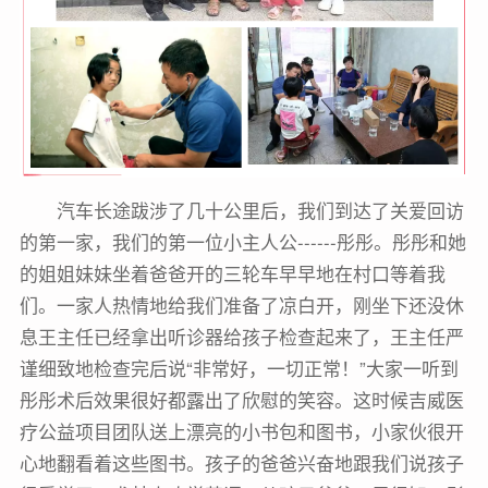
汽车长途跋涉了几十公里后，我们到达了关爱回访
的第一家，我们的第一位小主人公------彤彤。彤彤和她
的姐姐妹妹坐着爸爸开的三轮车早早地在村口等着我
们。一家人热情地给我们准备了凉白开，刚坐下还没休
息王主任已经拿出听诊器给孩子检查起来了，王主任严
谨细致地检查完后说“非常好，一切正常！”大家一听到
彤彤术后效果很好都露出了欣慰的笑容。这时候吉威医
疗公益项目团队送上漂亮的小书包和图书，小家伙很开
心地翻看着这些图书。孩子的爸爸兴奋地跟我们说孩子