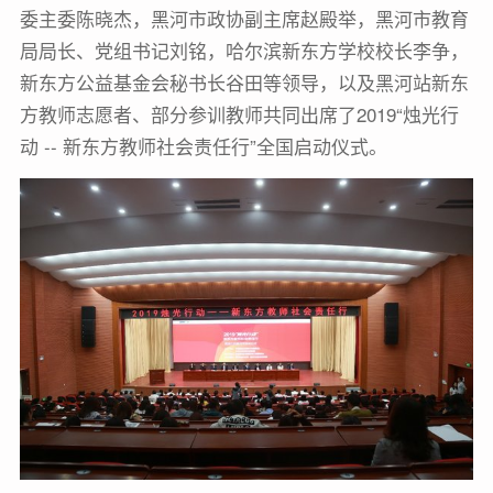
委主委陈晓杰，黑河市政协副主席赵殿举，黑河市教育
局局长、党组书记刘铭，哈尔滨新东方学校校长李争，
新东方公益基金会秘书长谷田等领导，以及黑河站新东
方教师志愿者、部分参训教师共同出席了2019“烛光行
动 -- 新东方教师社会责任行”全国启动仪式。