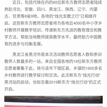
近日，包括代晓在内的65位新东方教师志愿者陆续
奔赴河北、安徽、四川、黑龙江、陕西、辽宁、内蒙
古、甘肃等8省9地，各地的“烛光支教之行”已相继开
启。这些新东方教师志愿者将为各地近4000名中小学乡
村教师开展教学培训，传递新东方先进的教育理念和教
学方法，帮助当地教师提高教学水平，最终助力中国教
育的进步与均衡发展。
黑龙江省黑河市是本次活动教师志愿者人数和参训
教师人数最多的一站，来自全国各地的19位新东方教师
志愿者聚集于此，将与该市下辖区县、乡镇的1600多名
乡村教师进行教学探讨和交流。此次新东方“烛光行动”
黑河站的启动，也标志着2019新东方“烛光行动”的正式
开启。