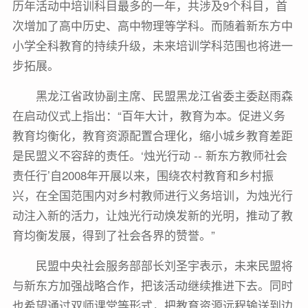
历年活动中培训科目最多的一年，共涉及9个科目，首
次增加了高中历史、高中物理等学科。而随着新东方中
小学全科教育的持续升级，未来培训学科范围也将进一
步拓展。
黑龙江省政协副主席、民盟黑龙江省委主委赵雨森
在启动仪式上指出：“百年大计，教育为本。促进义务
教育均衡化，教育资源配置合理化，缩小城乡教育差距
是民盟义不容辞的责任。‘烛光行动 -- 新东方教师社会
责任行’自2008年开展以来，围绕农村教育和乡村振
兴，在全国范围内对乡村教师进行义务培训，为烛光行
动注入新的活力，让烛光行动焕发新的光明，推动了教
育均衡发展，得到了社会各界的赞誉。”
民盟中央社会服务部部长刘圣宇表示，未来民盟将
与新东方加强战略合作，把该活动继续推进下去。同时
也希望通过双师课堂等形式，把教育资源远程输送到边