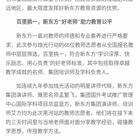
远地区，最大限度发挥好新东方教育资源的优势。
百里挑一，新东方“好老师”助力教育公平
新东方一直对教师的师德和专业素养进行严格要
求，此次参与烛光行动的65位教师志愿者从全国报名教
师中层层筛选，百里挑一，符合新东方“学识深厚、快
乐励志、用心负责”的好老师标准，其中包括取得卓越
教学成就的名师、集团培训师及学科负责人。
如连续九年参加烛光活动的明星讲师代晓，新东方
集团演讲师、雅思名师孟繁飞，集团国外考试推广管理
中心国际学科项目总监蓝方，新东方集团演讲师、培训
师艾力均为此次黑河站的教师志愿者。他们将在接下来
的三天时间里与当地老师面对面分享教学经验，碰撞教
学思想，传授教学方法。