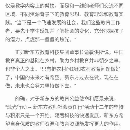
仅是教学内容上的帮扶，而是和一线的老师们交流不同
区域、不同资源背景下的教育思想、教育理念和教育实
践。“当下是一个飞速发展的社会，我们这些教育工作
者，要先于学生感知并了解社会的变化，充分挖掘孩子
的潜力，点燃那一盏盏的烛光。”
正如新东方教育科技集团董事长俞敏洪所说，中国
教育真正的基础在乡村，助力乡村教育并非朝夕之事，
也非个人之事。“只有把农村问题和农村教育问题做好
了，中国的未来才有希望。新东方过去在做，现在在
做，未来也会努力坚持做下去。”
的确，对于新东方的教育公益使命和愿景来说，
“烛光行动 -- 新东方教师社会责任行”活动十二年的坚持
与积累只是一个开始。随着科技的快速发展，新东方希
望自身优质的教师资源和教育资源能发挥更大的作用。