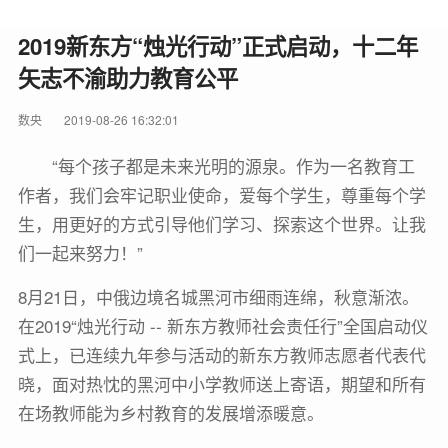
2019新东方“烛光行动”正式启动，十二年
矢志不渝助力教育公平
数央
2019-08-26 16:32:01
“每个孩子都是未来光明的源泉。作为一名教育工
作者，我们会牢记职业使命，爱每个学生，尊重每个学
生，用更好的方式引导他们学习、探索这个世界。让我
们一起来努力！”
8月21日，中俄边境名城黑河市细雨连绵，秋意渐浓。
在2019“烛光行动 -- 新东方教师社会责任行”全国启动仪
式上，已连续九年参与活动的新东方教师志愿者代表代
晓，面对热忱的黑河中小学教师送上寄语，期望和所有
在场教师能为乡村教育的发展增添暖意。