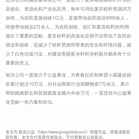
高值化、资源化和产业化应用，每年可消化废弃秸秆资源20万
余吨，为农民直接创收1亿元，直接带动农民就业5000余人，
间接带动就业2万余人，为农民创收、创汇和废弃秸秆的利用
做出了重要的贡献。废弃秸秆的高值化应用不仅带动了农民的
就业和创收，还减少了秸秆焚烧所带来的安全和环境问题，减
少了白色垃圾污染，对建设美丽新乡村和乡村振兴都具有十分
重要的意义。
智沃公司一直致力于公益事业，为青春社区和希望小屋建设捐
款累计超过10万元，向社会两新行业捐赠物资7万余元，累计
帮助困难群众和贫困家庭金额大40余万元，一直坚持为公益事
业贡献一份力量和担当。
本文为 数央公益（https://www.gongyidaily.com）转载作品，转载请联系
原作者。本文仅代表原作者观点，不代表数央公益观点。