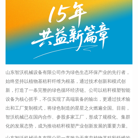
山东智沃机械设备有限公司作为绿色生态环保产业的先行者，
始终坚持以植物基秸秆纤维为根基，通过技术创新和模式创
新，打造了一条完整的绿色循环经济链。公司以秸秆模塑智能
设备为核心抓手，不仅实现了高端装备的输出，更通过技术输
出和工厂复制模式，将绿色制造的星星之火燃遍全国。目前，
智沃机械已在国内合作、参股多家工厂，形成了规模化、集群
化的发展态势，成为推动秸秆模塑产业创新发展的重要力量。
山东智沃机械设备有限公司一直致力于废弃植物基秸秆纤维的