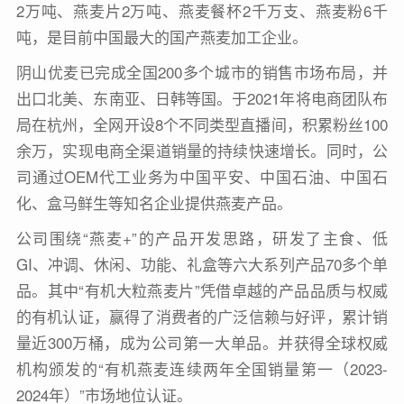
2万吨、燕麦片2万吨、燕麦餐杯2千万支、燕麦粉6千
吨，是目前中国最大的国产燕麦加工企业。
阴山优麦已完成全国200多个城市的销售市场布局，并
出口北美、东南亚、日韩等国。于2021年将电商团队布
局在杭州，全网开设8个不同类型直播间，积累粉丝100
余万，实现电商全渠道销量的持续快速增长。同时，公
司通过OEM代工业务为中国平安、中国石油、中国石
化、盒马鲜生等知名企业提供燕麦产品。
公司围绕“燕麦+”的产品开发思路，研发了主食、低
GI、冲调、休闲、功能、礼盒等六大系列产品70多个单
品。其中“有机大粒燕麦片”凭借卓越的产品品质与权威
的有机认证，赢得了消费者的广泛信赖与好评，累计销
量近300万桶，成为公司第一大单品。并获得全球权威
机构颁发的“有机燕麦连续两年全国销量第一（2023-
2024年）”市场地位认证。