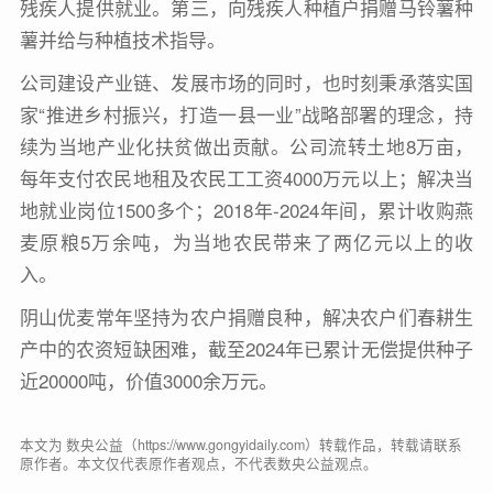
残疾人提供就业。第三，向残疾人种植户捐赠马铃薯种
薯并给与种植技术指导。
公司建设产业链、发展市场的同时，也时刻秉承落实国
家“推进乡村振兴，打造一县一业”战略部署的理念，持
续为当地产业化扶贫做出贡献。公司流转土地8万亩，
每年支付农民地租及农民工工资4000万元以上；解决当
地就业岗位1500多个；2018年-2024年间，累计收购燕
麦原粮5万余吨，为当地农民带来了两亿元以上的收
入。
阴山优麦常年坚持为农户捐赠良种，解决农户们春耕生
产中的农资短缺困难，截至2024年已累计无偿提供种子
近20000吨，价值3000余万元。
本文为 数央公益（https://www.gongyidaily.com）转载作品，转载请联系
原作者。本文仅代表原作者观点，不代表数央公益观点。