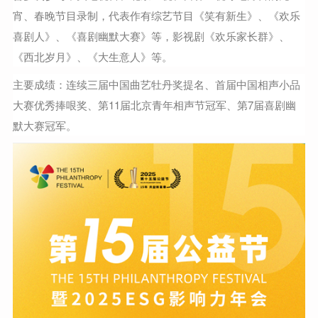
宵、春晚节目录制，代表作有综艺节目《笑有新生》、《欢乐
喜剧人》、《喜剧幽默大赛》等，影视剧《欢乐家长群》、
《西北岁月》、《大生意人》等。
主要成绩：连续三届中国曲艺牡丹奖提名、首届中国相声小品
大赛优秀捧哏奖、第11届北京青年相声节冠军、第7届喜剧幽
默大赛冠军。