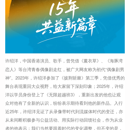
许绍洋
，中国香港演员、歌手，曾凭借《薰衣草》、《海豚湾
恋人》等台湾青春偶像剧走红，被广大网友称为初代“偶像剧男
神”。2023年，许绍洋参加了《披荆斩棘》第三季，凭借优秀的
舞台表现重回大众视野，给大家留下深刻印象；2025年，许绍
洋以学员身份登上了《无限超越班3》，重新出发的他也让观
众对他有了全新的认识，纷纷表示期待看到他的新作品。入行
近25年，许绍洋见证了从录像带时代到流媒体时代的变迁，亦
从未间断积极参与公益活动、用实际行动回馈社会，作为从业
者的他表示：我们当然要跟着时代的变化调整，但不变的是，