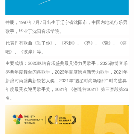
井胧
，1997年7月7日出生于辽宁省沈阳市，中国内地流行乐男
歌手，毕业于沈阳音乐学院。
代表作有歌曲《丢了你》、《不删》、《弃》、《骁》、《笑
吧》、《彼岸》等。
主要成绩：2025咪咕音乐盛典最具潜力男歌手，2025微博音乐
盛典年度舞台闪耀歌手，2023年百度沸点新势力歌手，2021年
新浪时尚盛典新锐艺人奖，2021年“遇鉴时尚新物种” 时尚盛典
年度最受欢迎男歌手奖，2021年《创造营2021》第三赛段第26
名。