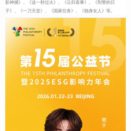
影神捕》、《这一秒过火》、《云归喜事》、《刑警的日
子》、《一刀天堂》、《国家任务》、《独身女人》等。