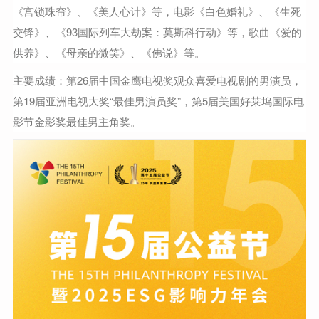
《宫锁珠帘》、《美人心计》等，电影《白色婚礼》、《生死
交锋》、《93国际列车大劫案：莫斯科行动》等，歌曲《爱的
供养》、《母亲的微笑》、《佛说》等。
主要成绩：第26届中国金鹰电视奖观众喜爱电视剧的男演员，
第19届亚洲电视大奖“最佳男演员奖”，第5届美国好莱坞国际电
影节金影奖最佳男主角奖。