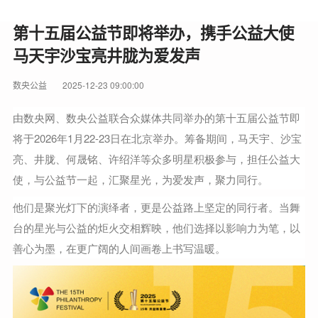
第十五届公益节即将举办，携手公益大使
马天宇沙宝亮井胧为爱发声
数央公益
2025-12-23 09:00:00
由数央网、数央公益联合众媒体共同举办的第十五届公益节即
将于2026年1月22-23日在北京举办。筹备期间，马天宇、沙宝
亮、井胧、何晟铭、许绍洋等众多明星积极参与，担任公益大
使，与公益节一起，汇聚星光，为爱发声，聚力同行。
他们是聚光灯下的演绎者，更是公益路上坚定的同行者。当舞
台的星光与公益的炬火交相辉映，他们选择以影响力为笔，以
善心为墨，在更广阔的人间画卷上书写温暖。