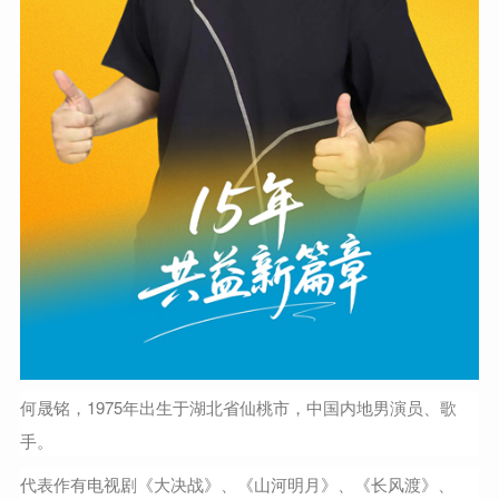
何晟铭
，1975年出生于湖北省仙桃市，中国内地男演员、歌
手。
代表作有电视剧《大决战》、《山河明月》、《长风渡》、