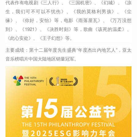
代表作有电视剧《三人行》、《三国机密》、《幻城》、《凉
生，我们可不可以不忧伤》、《我的莫格利男孩》、《尘
缘》、《你好，安怡》等，电影《雨落屋瓦》、《万万没想
到》、《1921》、《决胜时刻》等，歌曲《该死的温柔》、
《此心安处》、《王子幻想》等。
主要成绩：第十二届年度先生盛典“年度杰出内地艺人”，亚太
音乐榜唱片中国大陆地区销量冠军。