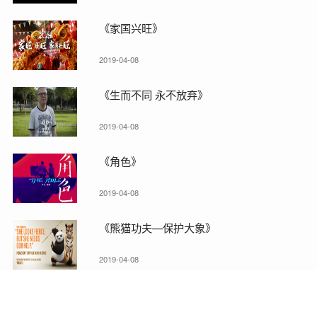
《家国兴旺》
2019-04-08
《生而不同 永不放弃》
2019-04-08
《角色》
2019-04-08
《熊猫功夫—保护大象》
2019-04-08