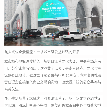
九大点位全景覆盖：一场城市级公益对话的开启
城市核心地标深度植入：新街口江苏文化大厦、中央商场东南
门、苏宁诺富特酒店，这些黄金点位，是南京经济、文化与潮
流的心脏地带。在这里传递公益与ESG的声音，意味着将社会
责任理念直接植入商业文明的高地，激发最广泛的公众共鸣与
精英关注。
多元生活场景全域触达：河西清江苏宁广场、双龙大道21世纪
太阳城、清凉门中海环宇城，覆盖新兴城市副中心与成熟大型