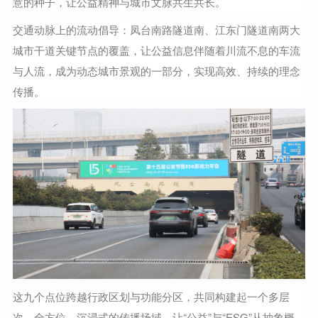
意的种子，让公益精神与城市文脉共生共长。
交通动脉上的流动倡导：凤台南路隧道南、江东门隧道南两大
城市干道关键节点的覆盖，让公益信息伴随着川流不息的车流
与人流，成为动态城市景观的一部分，实现高效、持续的理念
传播。
这九个点位跨越行政区划与功能分区，共同构建起一个多层
次、全方位、沉浸式的传播场域，让“公益”与“ESG”从抽象概