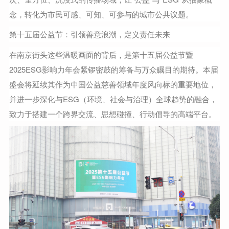
念，转化为市民可感、可知、可参与的城市公共议题。
第十五届公益节：引领善意浪潮，定义责任未来
在南京街头这些温暖画面的背后，是第十五届公益节暨
2025ESG影响力年会紧锣密鼓的筹备与万众瞩目的期待。本届
盛会将延续其作为中国公益慈善领域年度风向标的重要地位，
并进一步深化与ESG（环境、社会与治理）全球趋势的融合，
致力于搭建一个跨界交流、思想碰撞、行动倡导的高端平台。