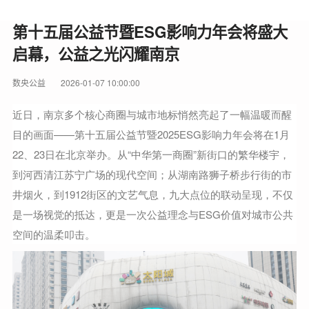
第十五届公益节暨ESG影响力年会将盛大
启幕，公益之光闪耀南京
数央公益
2026-01-07 10:00:00
近日，南京多个核心商圈与城市地标悄然亮起了一幅温暖而醒
目的画面——第十五届公益节暨2025ESG影响力年会将在1月
22、23日在北京举办。从“中华第一商圈”新街口的繁华楼宇，
到河西清江苏宁广场的现代空间；从湖南路狮子桥步行街的市
井烟火，到1912街区的文艺气息，九大点位的联动呈现，不仅
是一场视觉的抵达，更是一次公益理念与ESG价值对城市公共
空间的温柔叩击。