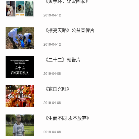
《黄手环，让爱回家》
2019-04-12
《擦亮天路》公益宣传片
2019-04-12
《二十二》预告片
2019-04-08
《家国兴旺》
2019-04-08
《生而不同 永不放弃》
2019-04-08