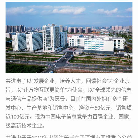
共进电子以“发展企业，培养人才，回馈社会”为企业宗
旨，以“让万物互联更简单”为使命，以“全球领先的信息
与通信产品提供商”为愿景，目前在国内外拥有多个研
发中心、生产基地和销售中心，净资产50亿元，销售额
近100亿元。现为中国电子信息竞争力百强企业、国家
级高新技术企业。
共进电子于2012年出资注册成立了深圳市同维爱心公益