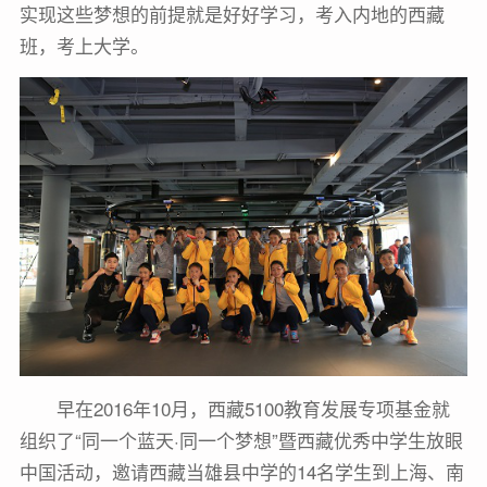
实现这些梦想的前提就是好好学习，考入内地的西藏
班，考上大学。
早在2016年10月，西藏5100教育发展专项基金就
组织了“同一个蓝天·同一个梦想”暨西藏优秀中学生放眼
中国活动，邀请西藏当雄县中学的14名学生到上海、南