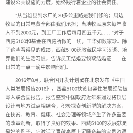
建设公共设施的力度，始终践行着企业的社会责任。
“从当雄县到水厂的20多公里路是我们修的；周边
牧民的日常电费全部由我们承担；当地牧民原来每年收
入不到2000元，到工厂工作后每月四五千元……”对于
西藏5100和基金在西藏所做的一切，王华如数家珍。除
了这些看得见的成绩，西藏5100还教藏民学习汉语、培
养他们的生活习惯，告诉员工结婚要领取结婚证……在
日常的一点一滴中影响他们。
2016年8月，联合国开发计划署在北京发布《中国
人类发展报告2016》，西藏5100扶贫包容性发展经验被
写入联合国报告。报告盛赞中国政府近年来通过将顶层
设计与地方试点相结合，积极探索创新型的解决方案，
在扶贫、教育、健康、社会治理等领域产生了许多重要
的改革创新，取得了良好的效果。西藏5100的发展就是
最好的例子。它激活了青藏高原上沉睡多年的宝贵资源