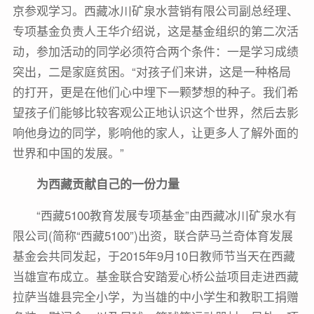
京参观学习。西藏冰川矿泉水营销有限公司副总经理、
专项基金负责人王华介绍说，这是基金组织的第二次活
动，参加活动的同学必须符合两个条件：一是学习成绩
突出，二是家庭贫困。“对孩子们来讲，这是一种格局
的打开，更是在他们心中埋下一颗梦想的种子。我们希
望孩子们能够比较客观公正地认识这个世界，然后去影
响他身边的同学，影响他的家人，让更多人了解外面的
世界和中国的发展。”
为西藏贡献自己的一份力量
“西藏5100教育发展专项基金”由西藏冰川矿泉水有
限公司(简称“西藏5100”)出资，联合萨马兰奇体育发展
基金会共同发起，于2015年9月10日教师节当天在西藏
当雄宣布成立。基金联合安踏爱心桥公益项目走进西藏
拉萨当雄县完全小学，为当雄的中小学生和教职工捐赠