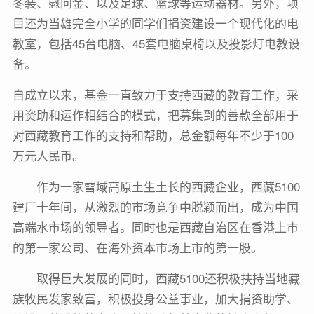
冬装、慰问金、以及足球、篮球等运动器材。另外，项
目还为当雄完全小学的同学们捐资建设一个现代化的电
教室，包括45台电脑、45套电脑桌椅以及投影灯电教设
备。
自成立以来，基金一直致力于支持西藏的教育工作，采
用资助和运作相结合的模式，把募集到的善款全部用于
对西藏教育工作的支持和帮助，总金额每年不少于100
万元人民币。
作为一家雪域高原土生土长的西藏企业，西藏5100
建厂十年间，从激烈的市场竞争中脱颖而出，成为中国
高端水市场的领导者。同时也是西藏自治区在香港上市
的第一家公司、在海外资本市场上市的第一股。
取得巨大发展的同时，西藏5100还积极扶持当地藏
族牧民发家致富，积极投身公益事业，加大捐资助学、