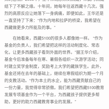
结下了不解之缘。十年间，她每年往返西藏十几次。强
烈的高原反应让她落下一身病痛，即便如此，王华还是
一直坚持了下来：“作为内地和拉萨的桥梁，我希望在
西藏做更多力所能及的事。”
在她看来，西藏5100的很多人都像她一样。 “作为
基金的负责人，我们希望把这样的活动制度化、常态
化，让更多西藏孩子看到外面的世界。”据王华介绍，
基金今后准备每年在寒、暑假各组织一次游学活动；同
时建立奖学金制度，奖励考上大学的藏族学生。此外，
基金还将在去年的基础上，继续在寒假组织为期一个月
的支教活动。“作为本土的水企，能为西藏贡献自己的
一份力量，我觉得非常骄傲。我们希望把西藏5100教育
发展专项基金作为一个平台，为西藏孩子提供更多帮
助，更好的助力西藏教育事业的发展。”