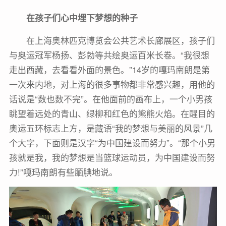
在孩子们心中埋下梦想的种子
在上海奥林匹克博览会公共艺术长廊展区，孩子们
与奥运冠军杨扬、彭勃等共绘奥运百米长卷。“我很想
走出西藏，去看看外面的景色。”14岁的嘎玛南朗是第
一次来内地，对上海的很多事物都非常感兴趣，用他的
话说是“数也数不完”。在他面前的画布上，一个小男孩
眺望着远处的青山、绿柳和红色的熊熊火焰。在醒目的
奥运五环标志上方，是藏语“我的梦想与美丽的风景”几
个大字，下面则是汉字“为中国建设而努力”。“那个小男
孩就是我，我的梦想是当篮球运动员，为中国建设而努
力!”嘎玛南朗有些腼腆地说。