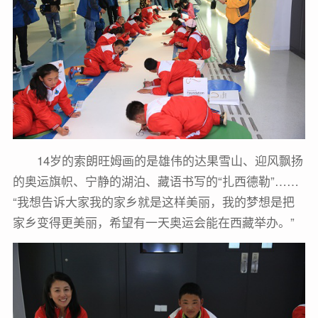
14岁的索朗旺姆画的是雄伟的达果雪山、迎风飘扬
的奥运旗帜、宁静的湖泊、藏语书写的“扎西德勒”……
“我想告诉大家我的家乡就是这样美丽，我的梦想是把
家乡变得更美丽，希望有一天奥运会能在西藏举办。”