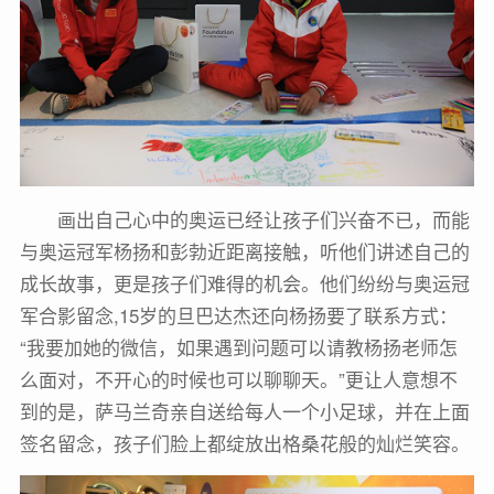
画出自己心中的奥运已经让孩子们兴奋不已，而能
与奥运冠军杨扬和彭勃近距离接触，听他们讲述自己的
成长故事，更是孩子们难得的机会。他们纷纷与奥运冠
军合影留念,15岁的旦巴达杰还向杨扬要了联系方式：
“我要加她的微信，如果遇到问题可以请教杨扬老师怎
么面对，不开心的时候也可以聊聊天。”更让人意想不
到的是，萨马兰奇亲自送给每人一个小足球，并在上面
签名留念，孩子们脸上都绽放出格桑花般的灿烂笑容。