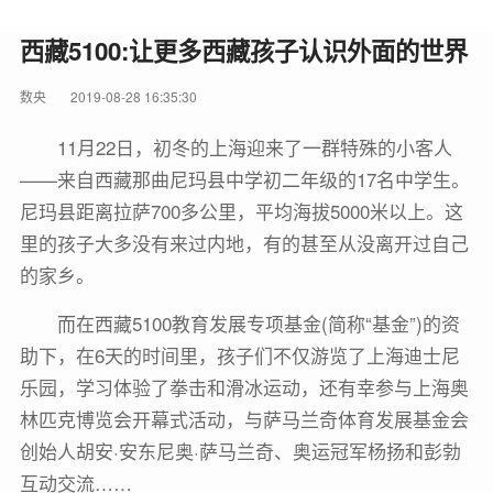
西藏5100:让更多西藏孩子认识外面的世界
数央
2019-08-28 16:35:30
11月22日，初冬的上海迎来了一群特殊的小客人
——来自西藏那曲尼玛县中学初二年级的17名中学生。
尼玛县距离拉萨700多公里，平均海拔5000米以上。这
里的孩子大多没有来过内地，有的甚至从没离开过自己
的家乡。
而在西藏5100教育发展专项基金(简称“基金”)的资
助下，在6天的时间里，孩子们不仅游览了上海迪士尼
乐园，学习体验了拳击和滑冰运动，还有幸参与上海奥
林匹克博览会开幕式活动，与萨马兰奇体育发展基金会
创始人胡安·安东尼奥·萨马兰奇、奥运冠军杨扬和彭勃
互动交流……