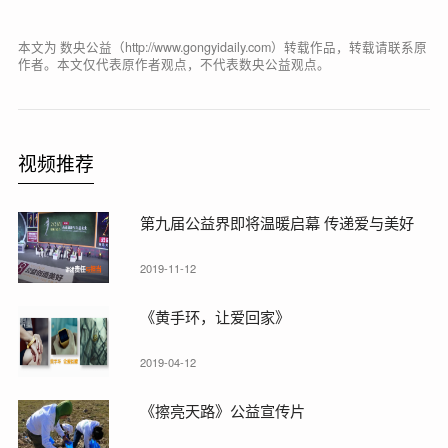
本文为 数央公益（http://www.gongyidaily.com）转载作品，转载请联系原
作者。本文仅代表原作者观点，不代表数央公益观点。
视频推荐
第九届公益界即将温暖启幕 传递爱与美好
2019-11-12
《黄手环，让爱回家》
2019-04-12
《擦亮天路》公益宣传片