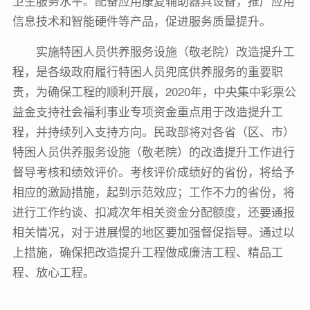
卫生服务水平。配备应用康复辅助器具设备，推广应用
信息技术和智能硬件等产品，促进服务质量提升。
实施特困人员供养服务设施（敬老院）改造提升工
程，是各级政府履行特困人员兜底供养服务的重要职
责，为确保工程的顺利开展，2020年，中央集中彩票公
益金支持社会福利事业专项资金重点用于改造提升工
程，并持续列入支持方向。民政部将对各省（区、市）
特困人员供养服务设施（敬老院）的改造提升工作进行
督导考核和绩效评价。考核评价成绩好的省份，将给予
相应的激励措施，起到示范效应；工作不力的省份，将
进行工作约谈、扣减次年相关资金分配额度，还要通报
相关情况，对于进展慢的地区要加强督促指导。通过以
上措施，确保把改造提升工程做成廉洁工程、精品工
程、放心工程。