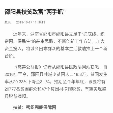
邵阳县扶贫致富“两手抓”
数央
2019-10-17 11:18:13
近年来，湖南省邵阳市邵阳县立足于“兜底线、织
密网、保民生”的基本思路，不断创新工作方法，加大
资金投入，将城乡困难群众的基本生活救助推上一个新
台阶。
《慈善公益报》记者从邵阳县民政局网站获悉，自
2016年至今，邵阳县共减少贫困人口16.3万，贫困发生
率从20.33%下降至3.1%。预期至今年年底，该县将有
20777名贫困群众和47个贫困村摘帽脱贫，有望实现整
县脱贫摘帽。
扶贫：密织兜底保障网