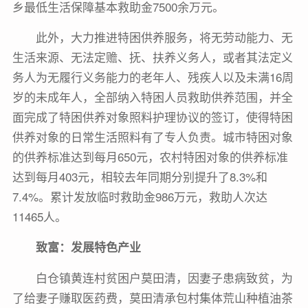
乡最低生活保障基本救助金7500余万元。
此外，大力推进特困供养服务，将无劳动能力、无
生活来源、无法定赡、抚、扶养义务人，或者其法定义
务人为无履行义务能力的老年人、残疾人以及未满16周
岁的未成年人，全部纳入特困人员救助供养范围，并全
面完成了特困供养对象照料护理协议的签订，使得特困
供养对象的日常生活照料有了专人负责。城市特困对象
的供养标准达到每月650元，农村特困对象的供养标准
达到每月403元，相较去年同期分别提升了8.3%和
7.4%。累计发放临时救助金986万元，救助人次达
11465人。
致富：发展特色产业
白仓镇黄连村贫困户莫田清，因妻子患病致贫，为
了给妻子赚取医药费，莫田清承包村集体荒山种植油茶