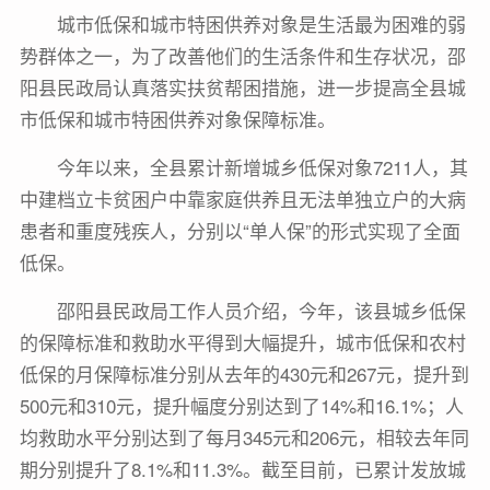
城市低保和城市特困供养对象是生活最为困难的弱
势群体之一，为了改善他们的生活条件和生存状况，邵
阳县民政局认真落实扶贫帮困措施，进一步提高全县城
市低保和城市特困供养对象保障标准。
今年以来，全县累计新增城乡低保对象7211人，其
中建档立卡贫困户中靠家庭供养且无法单独立户的大病
患者和重度残疾人，分别以“单人保”的形式实现了全面
低保。
邵阳县民政局工作人员介绍，今年，该县城乡低保
的保障标准和救助水平得到大幅提升，城市低保和农村
低保的月保障标准分别从去年的430元和267元，提升到
500元和310元，提升幅度分别达到了14%和16.1%；人
均救助水平分别达到了每月345元和206元，相较去年同
期分别提升了8.1%和11.3%。截至目前，已累计发放城