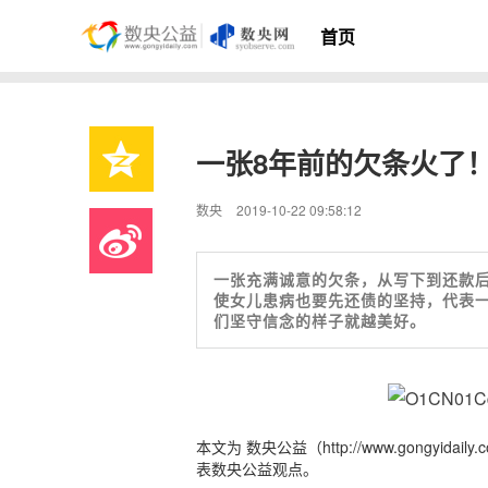
首页
一张8年前的欠条火了
数央
2019-10-22 09:58:12
一张充满诚意的欠条，从写下到还款
使女儿患病也要先还债的坚持，代表一
们坚守信念的样子就越美好。
本文为 数央公益（http://www.gong
表数央公益观点。