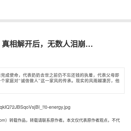
！真相解开后，无数人泪崩…
后完成使命，代表奶奶去世之前仍不忘还钱的执着，代表父母即
个家庭对“诚信做人”这一家风的传承。现实的风雨越凄厉，他
yidaily.com）转载作品，转载请联系原作者。本文仅代表原作者观点，不代