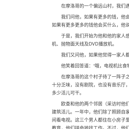
在摩洛哥的一个偏远山村，我们遇
我们问他，如果有更多的钱，他
如果有更多更多的钱他会买什么，他
于是，我们开始为他和他的家人
机、抛物面天线及DVD播放机。
我们又问他，如果他觉得一家人
他笑着回答道：“哦，电视机比食
在摩洛哥的这个村子待了一阵子
十分乏味，没有剧院，也没有音乐厅
多少活儿可干。
欧查和他的两个邻居（采访时他们
建筑活儿。一年中，他们除了照顾自
间看电视。这三个男人都住在小房子
教育，他们拼命地找工作。不过，他们