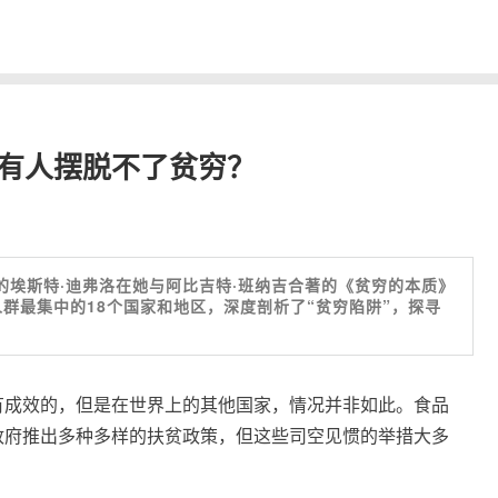
么有人摆脱不了贫穷？
一的埃斯特·迪弗洛在她与阿比吉特·班纳吉合著的《贫穷的本质》
群最集中的18个国家和地区，深度剖析了“贫穷陷阱”，探寻
有成效的，但是在世界上的其他国家，情况并非如此。食品
政府推出多种多样的扶贫政策，但这些司空见惯的举措大多