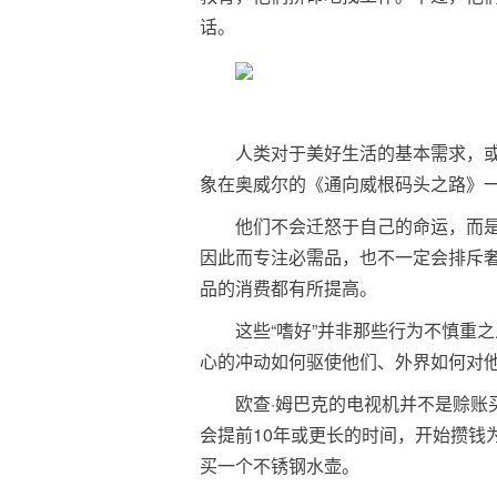
话。
人类对于美好生活的基本需求，
象在奥威尔的《通向威根码头之路》
他们不会迁怒于自己的命运，而
因此而专注必需品，也不一定会排斥奢
品的消费都有所提高。
这些“嗜好”并非那些行为不慎重
心的冲动如何驱使他们、外界如何对
欧查·姆巴克的电视机并不是赊账
会提前10年或更长的时间，开始攒钱
买一个不锈钢水壶。