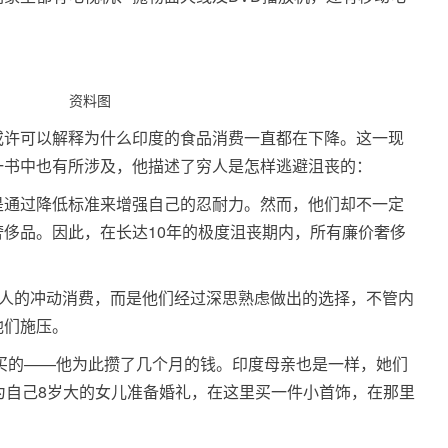
资料图
或许可以解释为什么印度的食品消费一直都在下降。这一现
一书中也有所涉及，他描述了穷人是怎样逃避沮丧的：
是通过降低标准来增强自己的忍耐力。然而，他们却不一定
侈品。因此，在长达10年的极度沮丧期内，所有廉价奢侈
之人的冲动消费，而是他们经过深思熟虑做出的选择，不管内
他们施压。
买的——他为此攒了几个月的钱。印度母亲也是一样，她们
为自己8岁大的女儿准备婚礼，在这里买一件小首饰，在那里