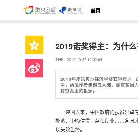
首页
2019诺奖得主：为什
数央
2019-10-22 15:02:04
2019年度诺贝尔经济学奖获得者之
中，两位作者走遍五大洲，调查贫困人
贫穷真正的根源。
建国以来，中国政府的扶贫是卓
补贴、小额信贷、帮扶创业……各国
以失败告终。