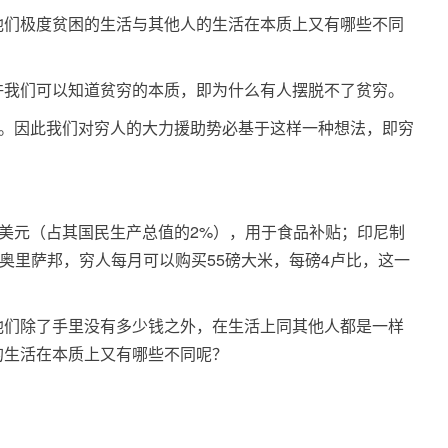
他们极度贫困的生活与其他人的生活在本质上又有哪些不同
许我们可以知道贫穷的本质，即为什么有人摆脱不了贫穷。
人。因此我们对穷人的大力援助势必基于这样一种想法，即穷
38亿美元（占其国民生产总值的2%），用于食品补贴；印尼制
；在奥里萨邦，穷人每月可以购买55磅大米，每磅4卢比，这一
他们除了手里没有多少钱之外，在生活上同其他人都是一样
的生活在本质上又有哪些不同呢？