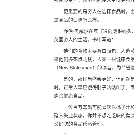
更重要的是穷人在选择食品时，
是食品的口味怎么样。
乔治·奥威尔在其《通向威根码头之路》（
英国穷人的生活。书中写道：
他们的食物主要有白面包、人造
果他们多花点儿钱，去买一些健康食
（New Statesman）的读者，
是的，那样当然会更好，但问题
时，正常人早已饿得肚子咕咕叫了。
购买健康食品。
一位百万富翁可能喜欢以橘子汁
陷入失业状态，你并不想吃乏味的健
又好吃的食品诱惑着你。