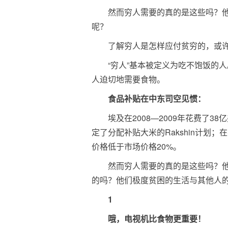
然而穷人需要的真的是这些吗？
呢？
了解穷人是怎样应付贫穷的，或
“穷人”基本被定义为吃不饱饭的
人迫切地需要食物。
食品补贴在中东司空见惯：
埃及在2008—2009年花费了
定了分配补贴大米的Rakshin计划
价格低于市场价格20%。
然而穷人需要的真的是这些吗？
的吗？他们极度贫困的生活与其他人
1
哦，电视机比食物更重要！