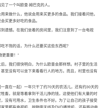
见了一个叫欧查·姆巴克的人。
会用来做什么，他说会用来买更多的食品。我们接着问他，
说会买更多好吃的食品。
感到遗憾。在我们坐着的房间里，我们注意到了一台电视
都吃不饱的话，为什么还要买这些东西呢？
物更重要！”
之后，我们很快明白，为什么欧查会那样想。村子里的生活
，甚至没有可以坐下来看看行人的地方。而且，村里也没有
一直在一起）一年只干了约70天的农活儿，还有约30天的
家牲畜，就是等着拿到干活儿挣的钱，这使他们有大量的时
里，没有可用水，卫生条件也不好。为了让自己的孩子接受
家里都有电视机、抛物面天线及DVD播放机，还有移动电