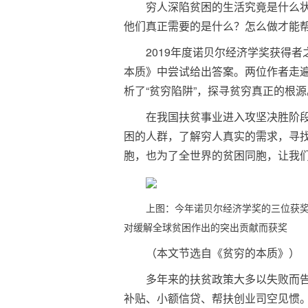
穷人深陷贫困的生活究竟是什么
他们真正需要的是什么？怎么做才能
2019年度诺贝尔经济学奖获得
本质》中尝试给出答案。两位作者走遍
析了“贫穷陷阱”，探寻贫穷真正的根源
在我国扶贫事业进入攻坚决胜阶
困的人群，了解穷人真实的需求，寻
胞，也为了全世界的贫困同胞，让我
上图：今年诺贝尔经济学奖的三位获奖
对缓解全球贫困作出的突出贡献而获奖
（本文节选自《贫穷的本质》）
多年来的扶贫政策大多以失败而
补贴、小额信贷、帮扶创业司空见惯