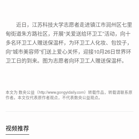
近日，江苏科技大学志愿者走进镇江市润州区七里
甸街道朱方路社区，开展“关爱送给环卫工”活动，向十
多名环卫工人赠送保温杯，为环卫工人化妆、包饺子，
向“城市美容师”们送上爱心关怀，迎接10月26日世界环
卫工日的到来。图为志愿者向环卫工人赠送保温杯。
本文为 数央公益（http://www.gongyidaily.com）转载作品，转载请联系原
作者。本文仅代表原作者观点，不代表数央公益观点。
视频推荐