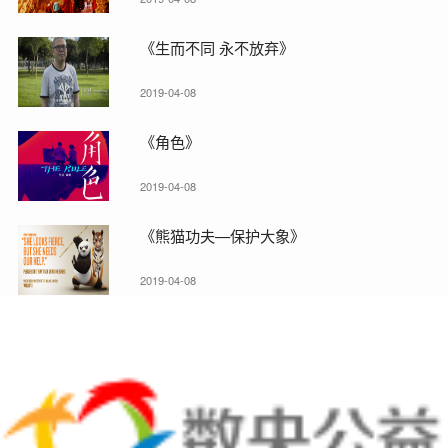
《生而不同 永不放弃》
2019-04-08
《角色》
2019-04-08
《熊猫功夫—保护大象》
2019-04-08