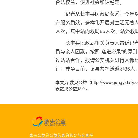
合法权益，促进社会和谐稳定。
记者从长丰县民政局获悉，今年
升服务质效，多样化开展对生活无着人
人次，其中站内救助86人次、站外救助
长丰县民政局相关负责人告诉记
员与亲人团聚，按照“逢进必录”的原
过站站合作，报请公安机关进行人像比
计，截至目前，该县共护送返乡36人
本文为 数央公益（http://www.gong
表数央公益观点。
数央公益是公益信息的聚合与分享平