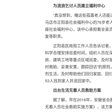
为流浪乞讨人员建立福利中心
“真没想到，俺这些孤寡老人还能
马店市正阳县社会福利中心的76岁老
座社会福利中心，该中心承担着全县
复等职责。
正阳县民政局工作人员告诉记者
科学合理安排巡查时间，组织人员在深
房、建筑工地等重点区域巡查，及时发
时救助、妥善安置、跟踪回访”的原则
剂生活，及时帮助他们回归家庭、回归
53人找到家人并送回家中。
出台生活无着人员救助方案
据了解，早在2016年，安徽省
无着人员社会救助实施方案》，该方