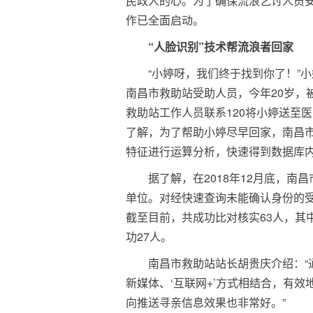
民政人的心。为了确保流浪乞讨人员
作已全面启动。
“人脸识别”技术帮流浪者回家
“小婷呀，我们终于找到你了！”
南昌市救助站受助人员，今年20岁，
救助站工作人员联系120将小婷送至
了解，为了帮助小婷尽早回家，南昌市
特征进行运算分析，快速得到数据库
据了解，在2018年12月底，南
单位。对经快速查询未能确认身份的
截至目前，共成功比对核实63人，其
功27人。
南昌市救助站站长胡贵庆介绍：
新媒体、‘互联网+’方式相结合，有
向推送寻亲信息效果也非常好。”