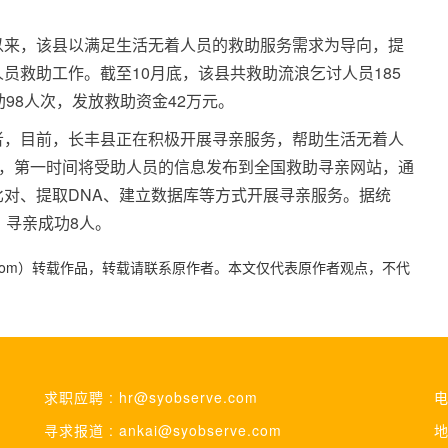
以来，该县以满足生活无着人员的救助服务需求为导向，提
员救助工作。截至10月底，该县共救助流浪乞讨人员185
98人次，发放救助资金42万元。
者，目前，长丰县正在积极开展寻亲服务，帮助生活无着人
则，第一时间将受助人员的信息发布到全国救助寻亲网站，通
对、提取DNA、建立数据库等方式开展寻亲服务。据统
，寻亲成功8人。
yidaily.com）转载作品，转载请联系原作者。本文仅代表原作者观点，不代
求职应聘 : hr@syobserve.com
电
寻求报道 : ankai@syobserve.com
地