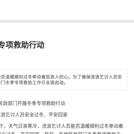
专项救助行动
能否温暖顺利过冬牵动着民政人的心。为了确保流浪乞讨人员安
部门冬季专项救助工作已全面启动。
民政部门开展冬季专项救助行动
流浪乞讨人员安全过冬、平安回家
眼下，天气日渐寒冷，流浪乞讨人员能否温暖顺利过冬牵动着