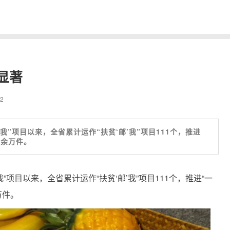
显著
12
邮’我”项目以来，全省累计运作“扶贫‘邮’我”项目111个，推进
0余万件。
’我”项目以来，全省累计运作“扶贫‘邮’我”项目111个，推进“一
万件。