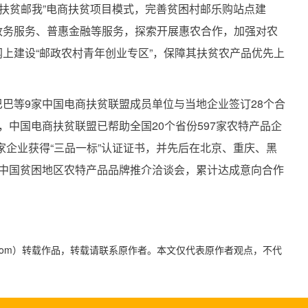
“扶贫邮我”电商扶贫项目模式，完善贫困村邮乐购站点建
政务服务、普惠金融等服务，探索开展惠农合作，加强对农
上建设“邮政农村青年创业专区”，保障其扶贫农产品优先上
巴等9家中国电商扶贫联盟成员单位与当地企业签订28个合
，中国电商扶贫联盟已帮助全国20个省份597家农特产品企
2家企业获得“三品一标”认证证书，并先后在北京、重庆、黑
场中国贫困地区农特产品品牌推介洽谈会，累计达成意向合作
yidaily.com）转载作品，转载请联系原作者。本文仅代表原作者观点，不代