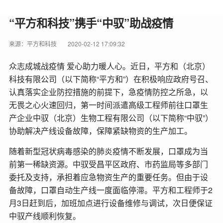
“平方和科技”携手“中驭”助战疫情
来源：平方和科技
2020-02-12 17:09:32
众志成城战疫情 爱心助力暖人心。近日，平方和（北京）
科技有限公司（以下简称“平方和”）在积极响应政府号召、
认真落实企业防控措施的前提下，急疫情防控之所急，以
无畏之心火速回归，第一时间派遣高级工程师前往口罩生
产企业中驭（北京）生物工程有限公司（以下简称“中驭”）
协助解决产线设备故障，保障紧缺物资的生产加工。
随着新型冠状病毒感染的肺炎疫情不断发展，口罩成为当
前第一稀缺资源。中驭受昌平区政府、市药监局等多部门
委托及支持，承担着应急物资生产的重要任务。但由于设
备故障，口罩自动生产线一度面临停滞。平方和工程师于2
月3日赶到后，加班加点进行设备维修与调试，次日便保证
中驭产线顺利恢复。