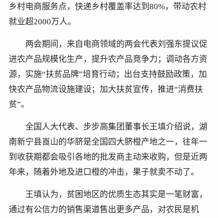
乡村电商服务点，快递乡村覆盖率达到80%，带动农村
就业超2000万人。
两会期间，来自电商领域的两会代表刘强东提议促
进农产品规模化生产，提升农产品竞争力；调动各方资
源，实施“扶贫品牌”培育行动；出台支持鼓励政策，加
快农产品物流设施建设；加大扶贫宣传，推进“消费扶
贫”。
全国人大代表、步步高集团董事长王填介绍说，湖
南新宁县崀山的华脐是全国四大脐橙产地之一，往年一
到收获期都会吸引各地的批发商主动来收购，但是近两
年来，随着外地及进口橙的冲击，果子就卖不动了。
王填认为，贫困地区的优质生态其实是一笔财富，
通过有公信力的销售渠道售出更多产品，对农民是机