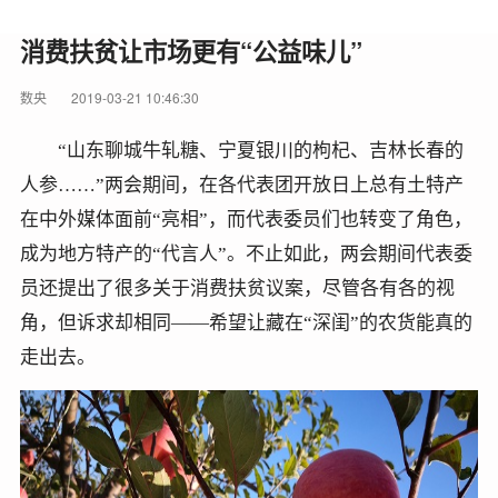
消费扶贫让市场更有“公益味儿”
数央
2019-03-21 10:46:30
“山东聊城牛轧糖、宁夏银川的枸杞、吉林长春的
人参……”两会期间，在各代表团开放日上总有土特产
在中外媒体面前“亮相”，而代表委员们也转变了角色，
成为地方特产的“代言人”。不止如此，两会期间代表委
员还提出了很多关于消费扶贫议案，尽管各有各的视
角，但诉求却相同——希望让藏在“深闺”的农货能真的
走出去。