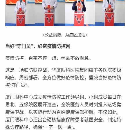
（公益捐赠，为疫区加油）
当好“守门员”，织密疫情防控网
疫情防控，百密不容一疏，丝毫不敢懈怠。
这是一场联防联控战，华厦眼科医院集团旗下各医院积极
响应、周密部署，全方位做好疫情防控，坚决当好疫情防
控“守门员”。
厦门眼科中心成立疫情防控工作领导组，小组成员每日在
思北、五缘院区展开巡查，全院医务人员时刻投入这场健
康保卫战，以实际行动为百姓健康保驾护航。不仅如此，
厦门眼科中心还出台硬核措施保障患者就医安全，制定特
殊诊疗路径，确保“一室一医一患”。