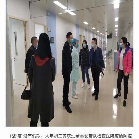
（战“疫”没有假期，大年初二苏庆灿董事长带队检查医院疫情防控