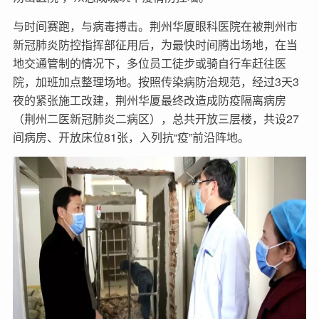
与时间赛跑，与病毒搏击。荆州华厦眼科医院在被荆州市
新冠肺炎防控指挥部征用后，为最快时间腾出场地，在当
地交通管制的情况下，多位员工徒步或骑自行车赶往医
院，加班加点整理场地。按照传染病防治规范，经过3天3
夜的紧张施工改建，荆州华厦最终改造成防疫隔离病房
（荆州二医新冠肺炎二病区），总共开放三层楼，共设27
间病房、开放床位81张，入列抗“疫”前沿阵地。