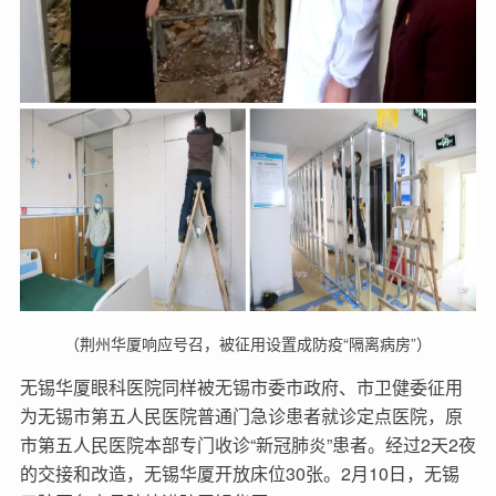
（荆州华厦响应号召，被征用设置成防疫“隔离病房”）
无锡华厦眼科医院同样被无锡市委市政府、市卫健委征用
为无锡市第五人民医院普通门急诊患者就诊定点医院，原
市第五人民医院本部专门收诊“新冠肺炎”患者。经过2天2夜
的交接和改造，无锡华厦开放床位30张。2月10日，无锡