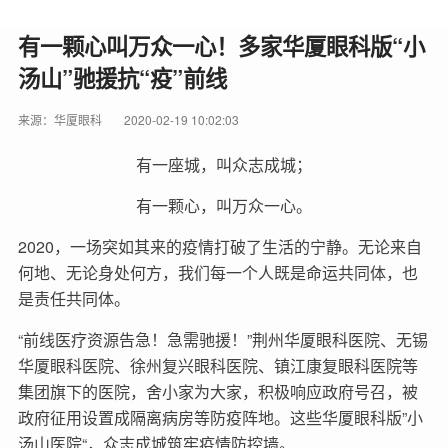
有一颗心叫万众一心！多家华厦眼科版“小
汤山”驰援抗“疫”前线
来源：华厦眼科
2020-02-19 10:02:03
有一座城，叫众志成城；
有一颗心，叫万众一心。
2020，一场突如其来的疫情打破了生活的宁静。无论来自
何地、无论身处何方，我们每一个人既是命运共同体，也
是责任共同体。
“前线医疗资源告急！急需驰援！”荆州华厦眼科医院、无锡
华厦眼科医院、徐州复兴眼科医院、镇江康复眼科医院等
集团旗下的医院，舍小家为大家，积极响应政府号召，被
政府征用设置成隔离病房等防疫阵地。这些华厦眼科版”小
汤山医院“，众志成城筑牢疫情防控墙。