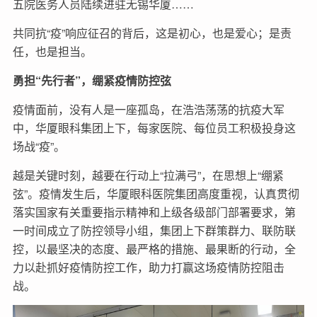
五院医务人员陆续进驻无锡华厦……
共同抗“疫”响应征召的背后，这是初心，也是爱心；是责
任，也是担当。
勇担“先行者”，绷紧疫情防控弦
疫情面前，没有人是一座孤岛，在浩浩荡荡的抗疫大军
中，华厦眼科集团上下，每家医院、每位员工积极投身这
场战“疫”。
越是关键时刻，越要在行动上“拉满弓”，在思想上“绷紧
弦”。疫情发生后，华厦眼科医院集团高度重视，认真贯彻
落实国家有关重要指示精神和上级各级部门部署要求，第
一时间成立了防控领导小组，集团上下群策群力、联防联
控，以最坚决的态度、最严格的措施、最果断的行动，全
力以赴抓好疫情防控工作，助力打赢这场疫情防控阻击
战。