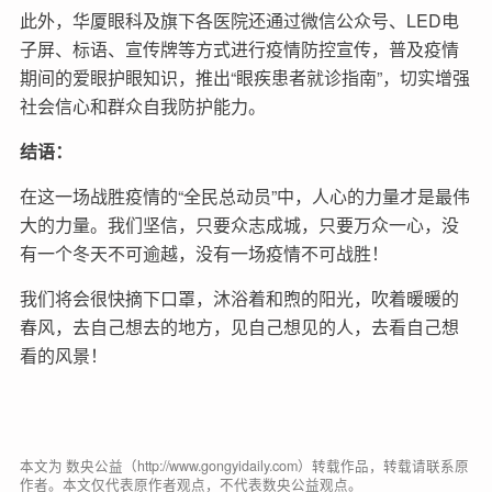
此外，华厦眼科及旗下各医院还通过微信公众号、LED电
子屏、标语、宣传牌等方式进行疫情防控宣传，普及疫情
期间的爱眼护眼知识，推出“眼疾患者就诊指南”，切实增强
社会信心和群众自我防护能力。
结语：
在这一场战胜疫情的“全民总动员”中，人心的力量才是最伟
大的力量。我们坚信，只要众志成城，只要万众一心，没
有一个冬天不可逾越，没有一场疫情不可战胜！
我们将会很快摘下口罩，沐浴着和煦的阳光，吹着暖暖的
春风，去自己想去的地方，见自己想见的人，去看自己想
看的风景！
本文为 数央公益（http://www.gongyidaily.com）转载作品，转载请联系原
作者。本文仅代表原作者观点，不代表数央公益观点。