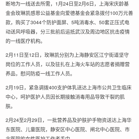
断地为一线送去所需，1月24日至2月6日，上海宋庆龄基
金会玫琳凯感恩公益基金向爱德基金会紧急拨付100万元善
款，购买了3044个防护面屏、5吨消毒水、50套正压式电
动送风呼吸器，分三批前后运抵武汉及周边地区抗击疫情
的一线医疗机构。
2月11日至12日，玫琳凯分别为上海静安区江宁街道坚守
岗位的工作人员，以及驻扎在上海火车站的志愿者捐赠营
养品，慰问防疫一线工作人员。
2月19日，紧急调拨400支护体乳送达上海市公共卫生临床
中心，呵护医护人员因长期接触消毒用品导致干裂的肌
肤。
2月24至2月29日，一批营养品及护肤护手物资送达上海华
东医院、儿童医院，静安区中心医院、闸北中心医院、市
北医院的女性医护工作者手中。