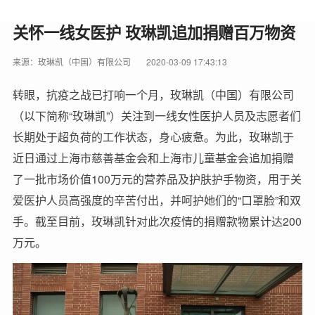
关怀一线女医护 玫琳凯追加捐赠百万物资
来源：玫琳凯（中国）有限公司
2020-03-09 17:43:13
转眼，抗疫之战已打响一个月，玫琳凯（中国）有限公司
（以下简称“玫琳凯”）关注到一线女性医护人员及志愿者们
长期处于超负荷的工作状态，身心疲惫。为此，玫琳凯于
近日通过上海市慈善基金会和上海市儿童基金会追加捐赠
了一批市场价值100万元的营养品及护肤护手物资，用于关
爱医护人员高强度的辛苦付出，并呵护她们的“口罩脸”和双
手。截至目前，玫琳凯针对此次疫情的捐赠款物累计达200
万元。