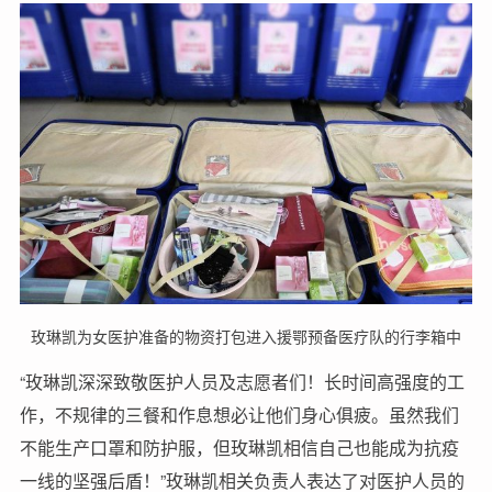
玫琳凯为女医护准备的物资打包进入援鄂预备医疗队的行李箱中
“玫琳凯深深致敬医护人员及志愿者们！长时间高强度的工
作，不规律的三餐和作息想必让他们身心俱疲。虽然我们
不能生产口罩和防护服，但玫琳凯相信自己也能成为抗疫
一线的坚强后盾！”玫琳凯相关负责人表达了对医护人员的