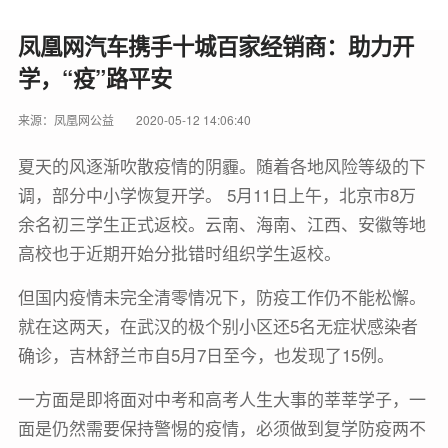
凤凰网汽车携手十城百家经销商：助力开
学，“疫”路平安
来源：凤凰网公益
2020-05-12 14:06:40
夏天的风逐渐吹散疫情的阴霾。随着各地风险等级的下
调，部分中小学恢复开学。 5月11日上午，北京市8万
余名初三学生正式返校。云南、海南、江西、安徽等地
高校也于近期开始分批错时组织学生返校。
但国内疫情未完全清零情况下，防疫工作仍不能松懈。
就在这两天，在武汉的极个别小区还5名无症状感染者
确诊，吉林舒兰市自5月7日至今，也发现了15例。
一方面是即将面对中考和高考人生大事的莘莘学子，一
面是仍然需要保持警惕的疫情，必须做到复学防疫两不