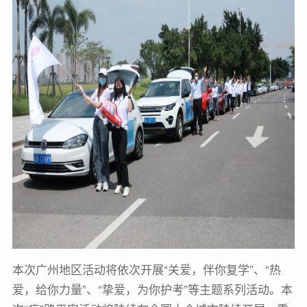
本次广州地区活动将依次开展“关爱，伴你复学”、“热
爱，给你力量”、“挚爱，为你护考”等主题系列活动。本