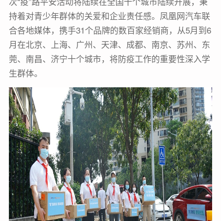
次“疫”路平安活动将陆续在全国十个城市陆续开展，秉
持着对青少年群体的关爱和企业责任感。凤凰网汽车联
合各地媒体，携手31个品牌的数百家经销商，从5月到6
月在北京、上海、广州、天津、成都、南京、苏州、东
莞、南昌、济宁十个城市，将防疫工作的重要性深入学
生群体。