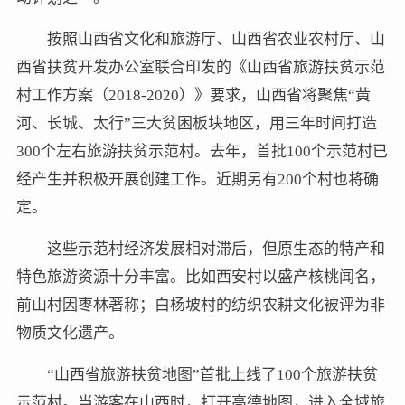
按照山西省文化和旅游厅、山西省农业农村厅、山
西省扶贫开发办公室联合印发的《山西省旅游扶贫示范
村工作方案（2018-2020）》要求，山西省将聚焦“黄
河、长城、太行”三大贫困板块地区，用三年时间打造
300个左右旅游扶贫示范村。去年，首批100个示范村已
经产生并积极开展创建工作。近期另有200个村也将确
定。
这些示范村经济发展相对滞后，但原生态的特产和
特色旅游资源十分丰富。比如西安村以盛产核桃闻名，
前山村因枣林著称；白杨坡村的纺织农耕文化被评为非
物质文化遗产。
“山西省旅游扶贫地图”首批上线了100个旅游扶贫
示范村。当游客在山西时，打开高德地图，进入全域旅