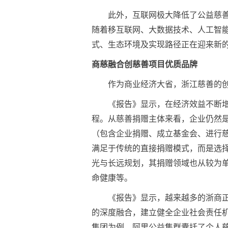
此外，互联网极大降低了公益慈
随着移互联网、大数据技术、人工智
式、生态环境及实现路径正在迎来新
商慈融合创慈善项目优质品牌
作为商业经济大省，浙江慈善的
《报告》显示，在经济效益不断
程。从慈善捐赠主体来看，企业仍然
（包含企业捐赠、成立基金会、进行
满足于传统的直接捐赠模式，而是选
光与长远规划，其捐赠领域也从较为
命健康等。
《报告》显示，越来越多的浙商
的深度融合，建立健全企业社会责任
集团为例，阿里公益集群囊括了个人