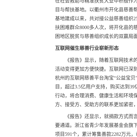
在社会救助与精准扶贫大业中积极作
目与帮扶基地。以衢州市开化县慈善帮
基地建成以来，共对接公益慈善组织2
扶困难群众8000多人次，将开化县
困地区脱贫与慈善组织成长的双赢局
互联网催生慈善行业崭新形态
《报告》显示，随着互联网技术
活动变得更加方便快捷。互联网已深
杭州的互联网慈善平台淘宝“公益宝贝”
目，超过3.5亿用户支持，购买达到3
行动，将合理消费、健康生活和环境
方、接受方、受助方的联系更加紧密
《报告》还显示，就捐款方式而
要通道。浙江省青少年发展基金会旗下的“
项目591个，累计筹集善款2282万