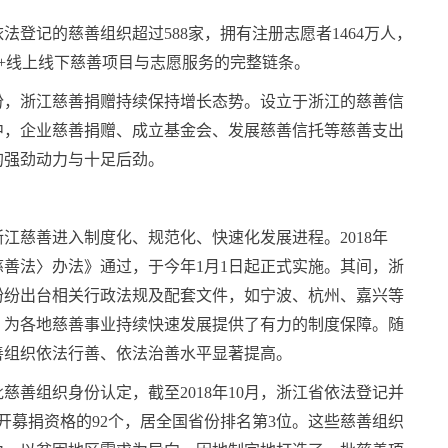
登记的慈善组织超过588家，拥有注册志愿者1464万人，
+线上线下慈善项目与志愿服务的完整链条。
份，浙江慈善捐赠持续保持增长态势。设立于浙江的慈善信
中，企业慈善捐赠、成立基金会、发展慈善信托等慈善支出
的强劲动力与十足后劲。
江慈善进入制度化、规范化、快速化发展进程。2018年
善法〉办法》通过，于今年1月1日起正式实施。其间，浙
纷纷出台相关行政法规及配套文件，如宁波、杭州、嘉兴等
，为各地慈善事业持续快速发展提供了有力的制度保障。随
善组织依法行善、依法治善水平显著提高。
批慈善组织身份认定，截至2018年10月，浙江省依法登记并
公开募捐资格的92个，居全国省份排名第3位。这些慈善组织