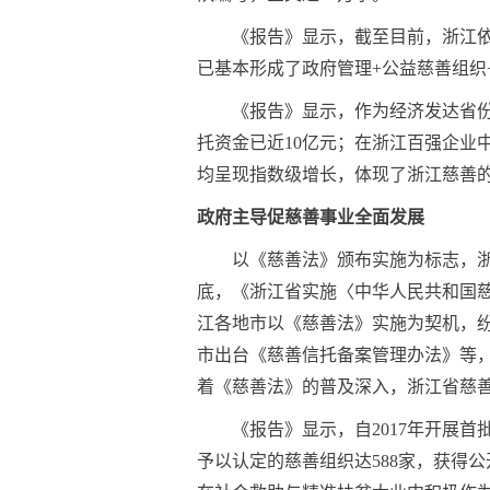
《报告》显示，截至目前，浙江依法
已基本形成了政府管理+公益慈善组织
《报告》显示，作为经济发达省
托资金已近10亿元；在浙江百强企业
均呈现指数级增长，体现了浙江慈善
政府主导促慈善事业全面发展
以《慈善法》颁布实施为标志，浙
底，《浙江省实施〈中华人民共和国慈
江各地市以《慈善法》实施为契机，
市出台《慈善信托备案管理办法》等
着《慈善法》的普及深入，浙江省慈
《报告》显示，自2017年开展首
予以认定的慈善组织达588家，获得