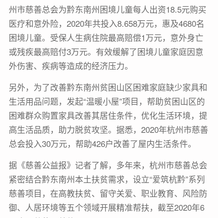
州市慈善总会为黔东南州困境儿童每人出资18.5元购买
医疗和意外险，2020年共投入8.658万元，惠及4680名
困境儿童。受保人生病住院最高赔偿1万元，意外身亡
或残疾最高赔付3万元。有效缓解了困境儿童家庭因意
外伤害、疾病等造成的经济压力。
另外，为了改善黔东南州贫困山区困难家庭缺少家具和
生活用品问题，发起“温暖小屋”项目，帮助贫困山区的
困难群众购置家具改善其居住条件，优化生活环境，提
高生活品质，助力脱贫攻坚。据悉，2020年杭州市慈善
总会投入30万元，帮助426户改善了屋内生活条件。
据《慈善公益报》记者了解，多年来，杭州市慈善总会
紧密结合黔东南州本土扶贫需求，设立“爱筑杭黔”系列
慈善项目，在高教扶贫、留守关爱、职业教育、风险防
御、人居环境等五个领域开展精准帮扶，截至2020年6