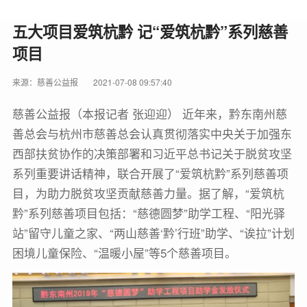
五大项目爱筑杭黔 记“爱筑杭黔”系列慈善
项目
来源：慈善公益报
2021-07-08 09:57:40
慈善公益报（本报记者 张迎迎） 近年来，黔东南州慈
善总会与杭州市慈善总会认真贯彻落实中央关于加强东
西部扶贫协作的决策部署和习近平总书记关于脱贫攻坚
系列重要讲话精神，联合开展了“爱筑杭黔”系列慈善项
目，为助力脱贫攻坚贡献慈善力量。据了解，“爱筑杭
黔”系列慈善项目包括：“慈德圆梦”助学工程、“阳光驿
站”留守儿童之家、“两山慈善‘黔’行班”助学、“诶拉”计划
困境儿童保险、“温暖小屋”等5个慈善项目。