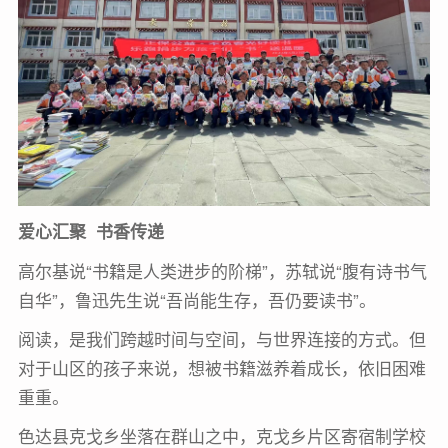
爱心汇聚 书香传递
高尔基说“书籍是人类进步的阶梯”，苏轼说“腹有诗书气
自华”，鲁迅先生说“吾尚能生存，吾仍要读书”。
阅读，是我们跨越时间与空间，与世界连接的方式。但
对于山区的孩子来说，想被书籍滋养着成长，依旧困难
重重。
色达县克戈乡坐落在群山之中，克戈乡片区寄宿制学校