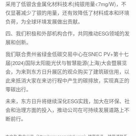
采用了低银含金属化材料技术(纯银用量<7mg/W)，不
仅显著减少了银的用量，还有效降低了材料成本和环境
负荷，为全球环境发展做出贡献。
四、我们积极和外部机构合作，共同推动ESG领域的发
展和创新。
我们联合贵州省绿金低碳交易中心在SNEC PV+第十七
届(2024)国际太阳能光伏与智慧能源(上海)大会暨展览
会，为来到东方日升展区的观众购买了建筑碳信用，以
此来抵消大家在来访行程中产生的碳排放，实现真正的
零碳出行。
未来，东方日升将继续深化ESG实践，加大在环保、社
会和治理方面的投入，推动公司在可持续发展道路上不
断前行。