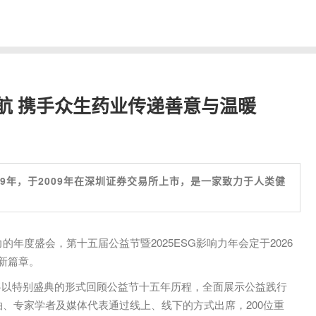
航 携手众生药业传递善意与温暖
9年，于2009年在深圳证券交易所上市，是一家致力于人类健
的年度盛会，第十五届公益节暨2025ESG影响力年会定于2026
新篇章。
将以特别盛典的形式回顾公益节十五年历程，全面展示公益践行
袖、专家学者及媒体代表通过线上、线下的方式出席，200位重