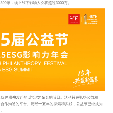
00家，线上线下影响人次将超过3000万。
众媒体联袂发起的以“公益”命名的节日。活动旨在弘扬公益精
、合作沟通的平台。历经十五年的探索和实践，公益节已经成为
事。