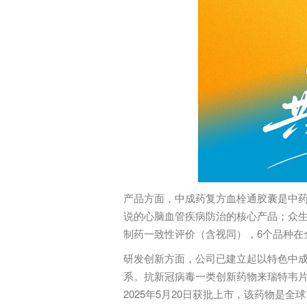
产品方面，中成药复方血栓通胶囊是中药
说的心脑血管疾病防治的核心产品；众生
制药一致性评价（含视同），6个品种在
研发创新方面，公司已建立起以特色中
系。抗新冠病毒一类创新药物来瑞特韦片于
2025年5月20日获批上市，该药物是全