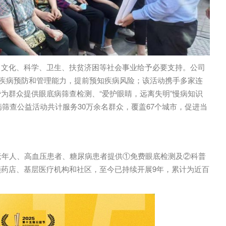
、文化、科学、卫生、扶贫济困等社会事业给予必要支持。公司
的疾病预防和管理能力，提前预知疾病风险；该活动携手多家连
为群众提供眼底病筛查检测、“爱护眼睛，远离失明”慢病知识
病筛查公益活动共计服务30万余名群众，覆盖67个城市，促进当
老年人、高血压患者、糖尿病患者提供①免费眼底检测及②科普
药店、基层医疗机构和社区，至今已持续开展9年，累计为近百