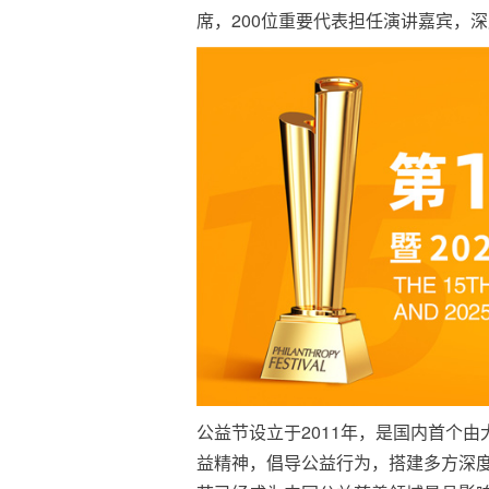
席，200位重要代表担任演讲嘉宾，深
公益节设立于2011年，是国内首个
益精神，倡导公益行为，搭建多方深