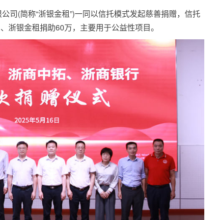
公司(简称“浙银金租”)一同以信托模式发起慈善捐赠，信托
万、浙银金租捐助60万，主要用于公益性项目。