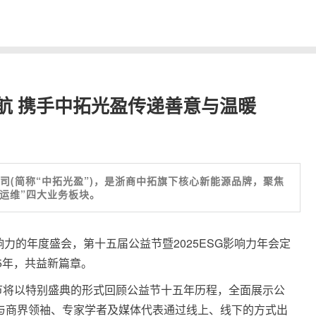
航 携手中拓光盈传递善意与温暖
司(简称“中拓光盈”)，是浙商中拓旗下核心新能源品牌，聚焦
慧运维”四大业务板块。
力的年度盛会，第十五届公益节暨2025ESG影响力年会定
15年，共益新篇章。
节将以特别盛典的形式回顾公益节十五年历程，全面展示公
益与商界领袖、专家学者及媒体代表通过线上、线下的方式出