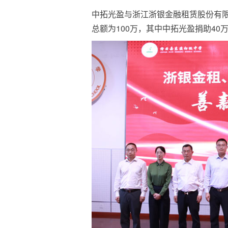
中拓光盈与浙江浙银金融租赁股份有限
总额为100万，其中中拓光盈捐助40