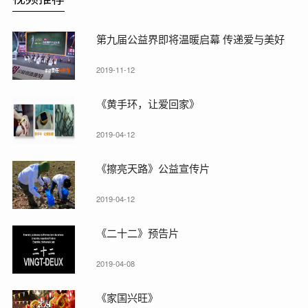
第九届公益界即将温暖启幕 传递爱与美好
2019-11-12
《黄手环，让爱回家》
2019-04-12
《擦亮天路》公益宣传片
2019-04-12
《二十二》预告片
2019-04-08
《家国兴旺》