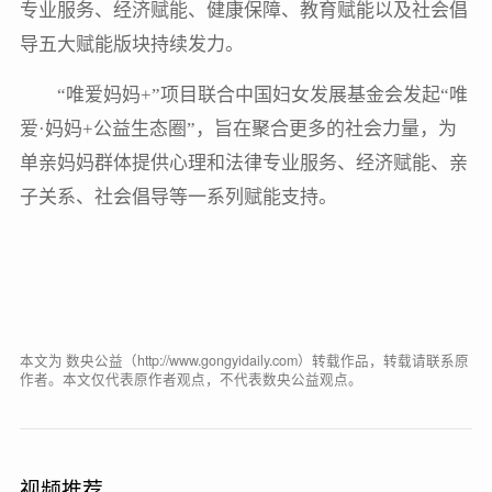
专业服务、经济赋能、健康保障、教育赋能以及社会倡
导五大赋能版块持续发力。
“唯爱妈妈+”项目联合中国妇女发展基金会发起“唯
爱·妈妈+公益生态圈”，旨在聚合更多的社会力量，为
单亲妈妈群体提供心理和法律专业服务、经济赋能、亲
子关系、社会倡导等一系列赋能支持。
本文为 数央公益（http://www.gongyidaily.com）转载作品，转载请联系原
作者。本文仅代表原作者观点，不代表数央公益观点。
视频推荐