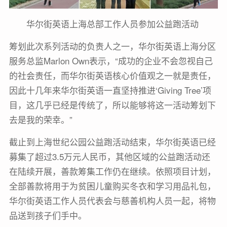
华尔街英语上海总部工作人员参加公益跑活动
筹划此次系列活动的负责人之一，华尔街英语上海分区
服务总监Marlon Own表示，“成功的企业不会忽视自己
的社会责任，而华尔街英语核心价值观之一就是责任，
因此十几年来华尔街英语一直坚持推进‘Giving Tree’项
目，这几乎已经是传统了，所以能够将这一活动筹划下
去是我的荣幸。”
截止到上海世纪公园公益跑活动结束，华尔街英语已经
募集了超过3.5万元人民币，其他区域的公益跑活动还
在陆续开展，善款筹集工作仍在继续。依照项目计划，
全部善款将用于为贫困儿童购买冬衣和学习用品礼包，
华尔街英语工作人员代表会与慈善机构人员一起，将物
品送到孩子们手中。